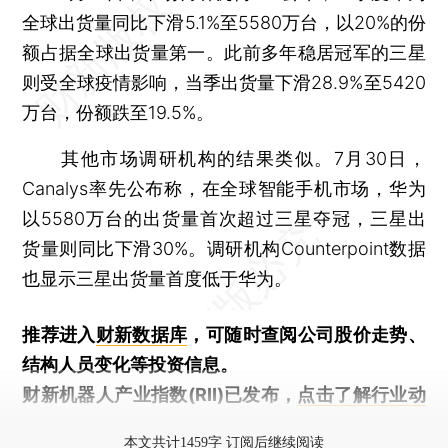
全球出货量同比下滑5.1%至5580万台，以20%的份
额占据全球出货量第一。此前多年稳居冠军的三星
则受全球疫情影响，当季出货量下滑28.9%至5420
万台，份额跌至19.5%。
其他市场调研机构的结果类似。7月30日，
Canalys率先公布称，在全球智能手机市场，华为
以5580万台的出货量首次超过三星夺冠，三星出
货量则同比下滑30%。调研机构Counterpoint数据
也显示三星出货量首度低于华为。
推荐进入
财新数据库
，可随时查阅公司股价走势、
结构人员变化等投资信息。
财新机器人产业指数(RII)已发布，
点击了解行业动
态
本文共计1459字 订阅后继续阅读