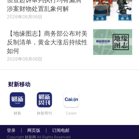
涉案财物处置乱象何解
2026年08月06日
【地缘图志】商务部公布对美
反制清单，黄金大涨后持续性
如何
2026年08月06日
财新移动
财新
财新周刊
Caixin
登录
网页版
订阅电邮
|
|
Copyright 财新网 All Rights Reserved