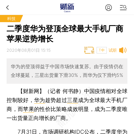
科技
二季度华为登顶全球最大手机厂商
苹果逆势增长
2020年08月01日 15:15
试听
T中
华为的登顶得益于中国市场快速复苏。由于疫情仍在
全球蔓延，三星出货量下滑30%，而华为仅下滑约5%
【财新网】（记者 何书静）
中国疫情相对全球
控制较好，
华为
趁势超过
三星
成为全球最大手机厂
商，而
苹果
的性价比策略成效明显，成为二季度唯
一出货量正向增长的厂商。
7月31日，市场调研机构IDC公布，二季度华为