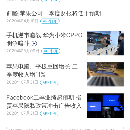
前瞻|苹果公司一季度财报将低于预期
2020年04月18日
APP打开
手机逆市鏖战 华为小米OPPO
明争暗斗
2020年05月09日
APP打开
苹果电脑、平板重回增长 二
季度收入增11%
2020年07月31日
APP打开
Facebook二季业绩超预期 指
责苹果隐私政策冲击广告收入
2020年07月31日
APP打开