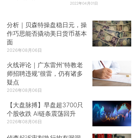
2022年04月01日
分析｜贝森特操盘稳日元，操
作巧思能否撬动美日货币基本
面
2026年08月06日
火线评论｜广东雷州“特教老
师招聘违规”很雷，仍有诸多
疑点
2026年08月06日
【大盘脉搏】早盘超3700只
个股收跌 AI链条震荡回升
2026年08月06日
侦查起诉审判执行均有漏洞