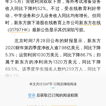
年3-5月）营收利润双双下滑，海外考试准备业务
收入同比下降约52%。不过，受在线教育利好带
动，中学业务和少儿业务收入同比均有增长。但同
时，新东方旗下港股在线教育上市公司
新东方在线
（
01797.HK
）最新公告显示其仍深陷亏损。
北京时间7月28日公布的财报显示，新东方
2020财年第四季度净收入逾7.98亿美元，同比下降
5.3%；运营利润1030万美元，同比下降86.7%；归
属于新东方的净利润为1320万美元，同比下降
69.5%。该季度学生报名人数约259万人，同比下
降6.2%。
本文共计2247字 订阅后继续阅读
登录
后获取已订阅的阅读权限