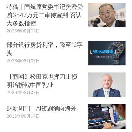
特稿｜国航原党委书记樊澄受
贿3847万元二审待宣判 否认
大多数指控
2026年08月07日
部分银行房贷利率，降至“2字
头
2026年08月07日
【商圈】松田克也挥刀止损
明治折戟中国乳业
2026年08月07日
财新周刊｜AI短剧涌向海外
2026年08月07日