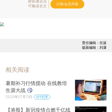
财新通会员
订阅/会员升级
可畅读全文
责任编辑：任波
版面编辑：刘潇
相关阅读
暑期补习行情搅动 在线教培
生源大战
2020年07月11日
APP打开
【港股】新冠疫情点燃千亿线