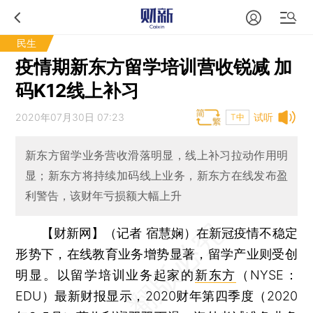
民生
疫情期新东方留学培训营收锐减 加
码K12线上补习
2020年07月30日 07:23
试听
T中
新东方留学业务营收滑落明显，线上补习拉动作用明
显；新东方将持续加码线上业务，新东方在线发布盈
利警告，该财年亏损额大幅上升
【财新网】（记者 宿慧娴）
在新冠疫情不稳定
形势下，在线教育业务增势显著，留学产业则受创
明显。以留学培训业务起家的
新东方
（NYSE：
EDU）最新财报显示，2020财年第四季度（2020