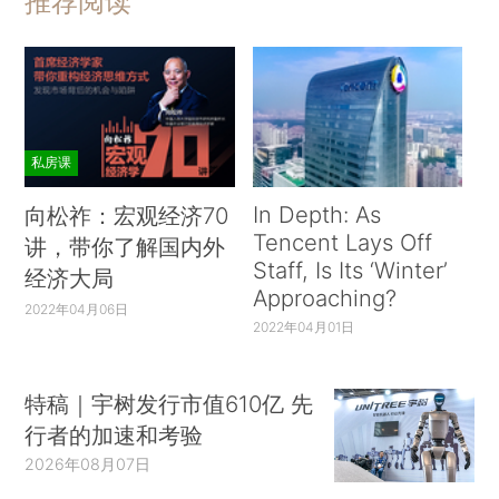
推荐阅读
私房课
In Depth: As
向松祚：宏观经济70
Tencent Lays Off
讲，带你了解国内外
Staff, Is Its ‘Winter’
经济大局
Approaching?
2022年04月06日
2022年04月01日
特稿｜宇树发行市值610亿 先
行者的加速和考验
2026年08月07日