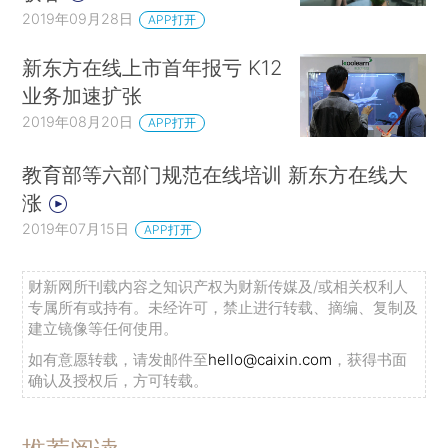
2019年09月28日
APP打开
新东方在线上市首年报亏 K12
业务加速扩张
2019年08月20日
APP打开
教育部等六部门规范在线培训 新东方在线大
涨
2019年07月15日
APP打开
财新网所刊载内容之知识产权为财新传媒及/或相关权利人
专属所有或持有。未经许可，禁止进行转载、摘编、复制及
建立镜像等任何使用。
如有意愿转载，请发邮件至
hello@caixin.com
，获得书面
确认及授权后，方可转载。