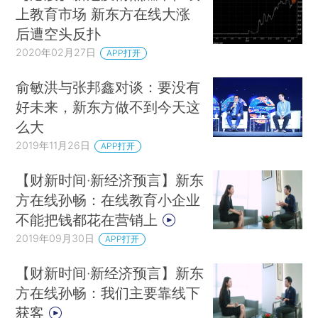
上教育市场 新东方在线大涨
后遭空头反扑
2020年02月27日
APP打开
俞敏洪与张邦鑫对谈：要没有
好未来，新东方做不到今天这
么大
2019年11月26日
APP打开
【财新时间·新经济预言】新东
方在线孙畅：在线教育小企业
不能把钱都花在营销上
2019年09月30日
APP打开
【财新时间·新经济预言】新东
方在线孙畅：我们主要靠线下
获客