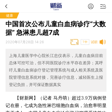
健康
中国首次公布儿童白血病诊疗“大数
据” 急淋患儿超7成
2020年07月28日 14:26
试听
T中
上海儿童医学中心院长江忠仪表示，儿童白血病目前
总体可控可治，但不同医院诊疗水平存在差异；其呼
吁儿童白血病诊疗登记管理系统与成人相关系统及医
院管理信息系统对接，完善诊疗信息，减轻医生上报
登记负担，并可保证数据真实
【财新网】（记者 马丹萌）
超过3.9万病例登
记在册，七成为急性淋巴细胞白血病，治愈率明显