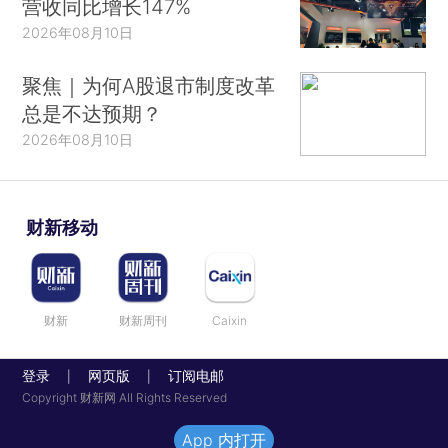
营收同比增长147%
2026年08月10日
聚焦｜为何A股退市制度改革
总是不达预期？
2026年08月10日
财新移动
财新
财新周刊
Caixin
登录
网页版
订阅电邮
|
|
Copyright 财新网 All Rights Reserved
App 内打开