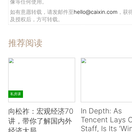
像等任何使用。
如有意愿转载，请发邮件至
hello@caixin.com
，获
及授权后，方可转载。
推荐阅读
私房课
In Depth: As
向松祚：宏观经济70
Tencent Lays O
讲，带你了解国内外
Staff, Is Its ‘Wi
经济大局