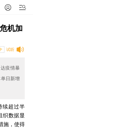
义危机加
试听
中
，达疫情暴
本单日新增
持续超过半
组织数据显
措施，使得