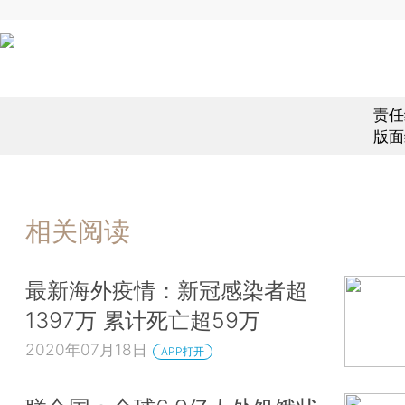
责任
版面
相关阅读
最新海外疫情：新冠感染者超
1397万 累计死亡超59万
2020年07月18日
APP打开