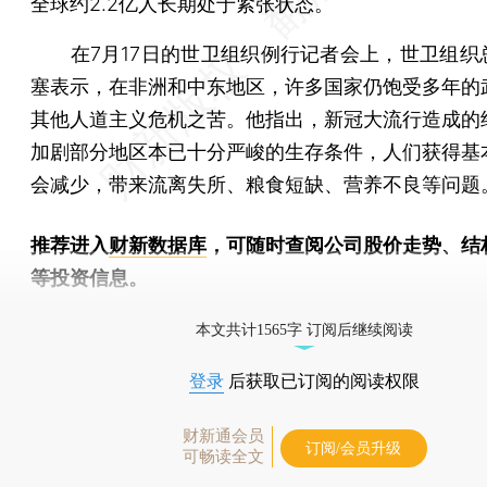
全球约2.2亿人长期处于紧张状态。
在7月17日的世卫组织例行记者会上，世卫组织
塞表示，在非洲和中东地区，许多国家仍饱受多年的
其他人道主义危机之苦。他指出，新冠大流行造成的
加剧部分地区本已十分严峻的生存条件，人们获得基
会减少，带来流离失所、粮食短缺、营养不良等问题
推荐进入
财新数据库
，可随时查阅公司股价走势、结
等投资信息。
财新机器人产业指数(RII)已发布，
点击了解行业
本文共计1565字 订阅后继续阅读
登录
后获取已订阅的阅读权限
财新通会员
订阅/会员升级
可畅读全文