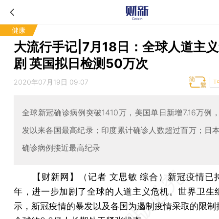
健康
大流行手记|7月18日：全球人道主
剧 英国拟日检测50万次
2020年07月19日 09:07
T
全球新冠确诊病例突破1410万，美国单日新增7.16万例
发以来各国最高纪录；印度累计确诊人数超过百万；日
确诊病例接近最高纪录
【财新网】（记者 文思敏 综合）
新冠疫情已
年，进一步加剧了全球的人道主义危机。世界卫生
示，新冠疫情的暴发以及各国为遏制疫情采取的限制