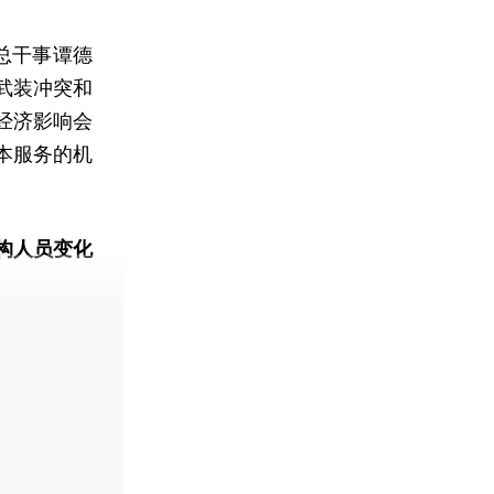
总干事谭德
武装冲突和
经济影响会
本服务的机
。
构人员变化
动态