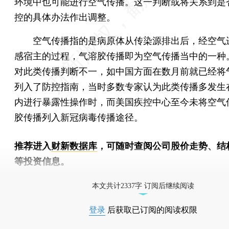
环境中也可能进行空气传播。这一判断或将关系到是
控的具体办法作出调整。
空气传播指的是病原体从传染源排出后，经空气
感宿主的过程，气溶胶传播即为空气传播当中的一种
对此类传播判断不一，如中国方面在数月前就已经将
列入了防控指南，当时多数专家认为此类传播多发生
内进行暴露性操作时，而美国疾控中心至今未将空气
胶传播列入新冠病毒传播途径。
推荐进入
财新数据库
，可随时查阅公司股价走势、结
等投资信息。
财新机器人产业指数(RII)已发布，
点击了解行业
本文共计2337字 订阅后继续阅读
登录
后获取已订阅的阅读权限