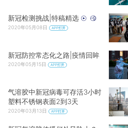
新冠检测挑战|特稿精选
2020年05月08日
APP打开
新冠防控常态化之路|疫情回眸
2020年05月15日
APP打开
气溶胶中新冠病毒可存活3小时
塑料不锈钢表面2到3天
2020年03月13日
APP打开