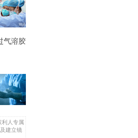
过气溶胶
权利人专属
及建立镜