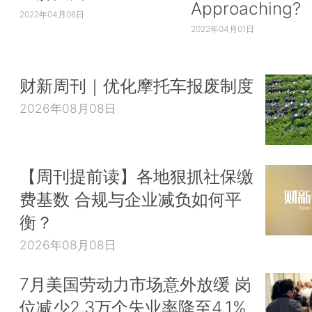
Approaching?
2022年04月06日
2022年04月01日
财新周刊｜优化摩托车报废制度
2026年08月08日
【周刊提前读】各地狠抓社保缴
费基数 合规与企业减负如何平
衡？
2026年08月08日
7月美国劳动力市场意外放缓 岗
位减少2.3万个失业率降至4.1%