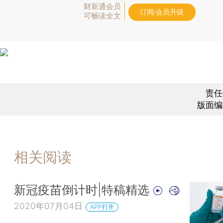
财新通会员
订阅/会员升级
可畅读全文
责任
版面编
相关阅读
新冠疫苗倒计时|特稿精选
2020年07月04日
APP打开