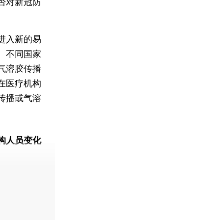
否对新冠防
进入新的易
。不同国家
气溶胶传播
在医疗机构
传播或气溶
构人员变化
动态