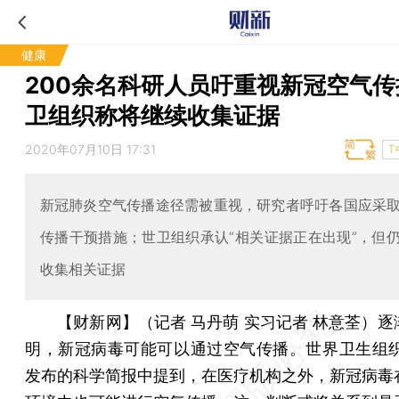
健康
200余名科研人员吁重视新冠空气传
卫组织称将继续收集证据
2020年07月10日 17:31
T
新冠肺炎空气传播途径需被重视，研究者呼吁各国应采
传播干预措施；世卫组织承认“相关证据正在出现”，但
收集相关证据
【财新网】（记者 马丹萌 实习记者 林意荃）
逐
明，新冠病毒可能可以通过空气传播。世界卫生组织
发布的科学简报中提到，在医疗机构之外，新冠病毒