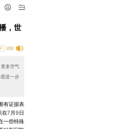
播，世
试听
中
取更多空气
仍需进一步
渐有证据表
在7月9日
在一些特殊