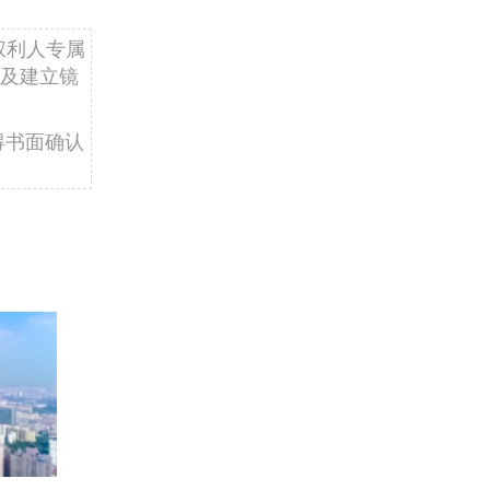
权利人专属
及建立镜
得书面确认