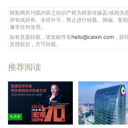
财新网所刊载内容之知识产权为财新传媒及/或相关
所有或持有。未经许可，禁止进行转载、摘编、复制
像等任何使用。
如有意愿转载，请发邮件至
hello@caixin.com
，获
及授权后，方可转载。
推荐阅读
私房课