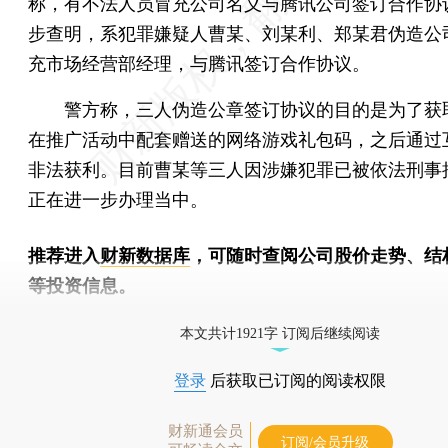
称，有不法人员冒充公司名义与腾讯公司签订合作协
步查明，系犯罪嫌疑人曹某、刘某利、郑某君伪造公
充市场经营部经理，与腾讯签订合作协议。
警方称，三人伪造公章签订协议的目的是为了获
在推广活动中配套赠送的网络游戏礼包码，之后通过
非法获利。目前曹某等三人因涉嫌犯罪已被依法刑事
正在进一步办理当中。
推荐进入
财新数据库
，可随时查阅公司股价走势、结
等投资信息。
财新机器人产业指数(RII)已发布，
点击了解行业动态
本文共计1921字 订阅后继续阅读
登录
后获取已订阅的阅读权限
财新通会员
订阅/会员升级