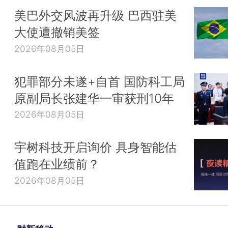
美巴外交风波再升级 巴西驻美
大使遭撤销美签
2026年08月05日
犯罪部分未遂+自首 国防科工局
原副局长张建华一审获刑10年
2026年08月05日
宇树科技开启询价 具身智能估
值跑在业绩前？
2026年08月05日