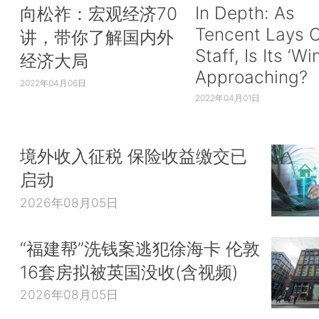
In Depth: As
向松祚：宏观经济70
Tencent Lays O
讲，带你了解国内外
Staff, Is Its ‘Wi
经济大局
Approaching?
2022年04月06日
2022年04月01日
境外收入征税 保险收益缴交已
启动
2026年08月05日
“福建帮”洗钱案逃犯徐海卡 伦敦
16套房拟被英国没收(含视频)
2026年08月05日