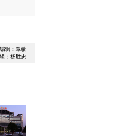
编辑：覃敏
辑：杨胜忠