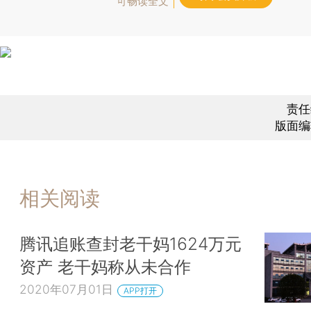
可畅读全文
责任
版面编
相关阅读
腾讯追账查封老干妈1624万元
资产 老干妈称从未合作
2020年07月01日
APP打开