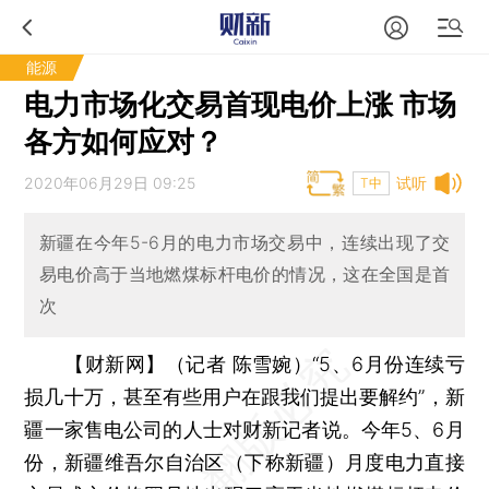
能源
电力市场化交易首现电价上涨 市场
各方如何应对？
2020年06月29日 09:25
试听
T中
新疆在今年5-6月的电力市场交易中，连续出现了交
易电价高于当地燃煤标杆电价的情况，这在全国是首
次
【财新网】（记者 陈雪婉）
“5、6月份连续亏
损几十万，甚至有些用户在跟我们提出要解约”，新
疆一家售电公司的人士对财新记者说。今年5、6月
份，新疆维吾尔自治区（下称新疆）月度电力直接