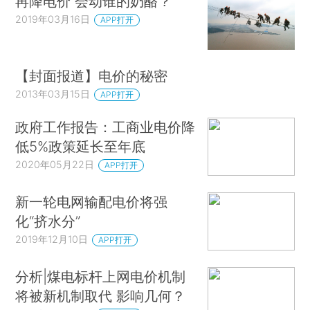
再降电价 会动谁的奶酪？
2019年03月16日
APP打开
【封面报道】电价的秘密
2013年03月15日
APP打开
政府工作报告：工商业电价降
低5%政策延长至年底
2020年05月22日
APP打开
新一轮电网输配电价将强
化“挤水分”
2019年12月10日
APP打开
分析|煤电标杆上网电价机制
将被新机制取代 影响几何？