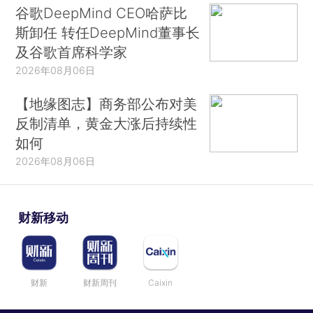
谷歌DeepMind CEO哈萨比
斯卸任 转任DeepMind董事长
及谷歌首席科学家
2026年08月06日
【地缘图志】商务部公布对美
反制清单，黄金大涨后持续性
如何
2026年08月06日
财新移动
财新
财新周刊
Caixin