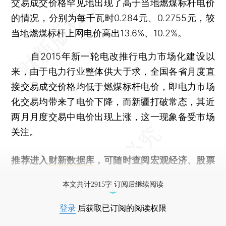
交易成交价格罕见地出现了高于当地燃煤标杆电价
的情况，分别为每千瓦时0.284元、0.2755元，较
当地燃煤标杆上网电价高出13.6%、10.2%。
自2015年新一轮电改推行电力市场化建设以
来，由于电力行业整体供大于求，全国各省月度直
接交易成交价格均低于燃煤标杆电价，即电力市场
化交易均带来了电价下降，而新疆打破常态，其近
两月月度交易中电价出现上涨，这一现象备受市场
关注。
推荐进入
财新数据库
，可随时查阅宏观经济、股票
债券、公司人物，财经数据尽在掌握。
本文共计2915字 订阅后继续阅读
登录
后获取已订阅的阅读权限