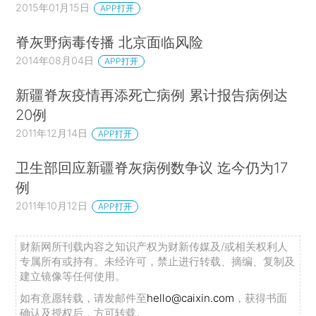
2015年01月15日
APP打开
脊灰野病毒传播 北京面临风险
2014年08月04日
APP打开
新疆脊灰疫情再添死亡病例 累计报告病例达
20例
2011年12月14日
APP打开
卫生部回应新疆脊灰病例数争议 迄今仍为17
例
2011年10月12日
APP打开
财新网所刊载内容之知识产权为财新传媒及/或相关权利人
专属所有或持有。未经许可，禁止进行转载、摘编、复制及
建立镜像等任何使用。
如有意愿转载，请发邮件至
hello@caixin.com
，获得书面
确认及授权后，方可转载。