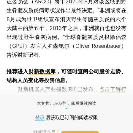
证委员会（ARCC）将于2020年8月对该区域的野
生脊髓灰质炎病毒状况作出最终决定。“非洲或将在
8月成为世卫组织宣布消灭野生脊髓灰质炎的六个
大陆中的第五个，2016年之后，非洲就再也也没有
出现过野生脊灰病例。”全球脊髓灰质炎根除倡议
（GPEI）发言人罗森鲍尔（Oliver Rosenbauer）
告诉财新记者。
推荐进入
财新数据库
，可随时查阅公司股价走势、
结构人员变化等投资信息。
财新机器人产业指数(RII)已发布，
点击了解行
业动态
本文共计3906字 订阅后继续阅读
登录
后获取已订阅的阅读权限
财新通会员