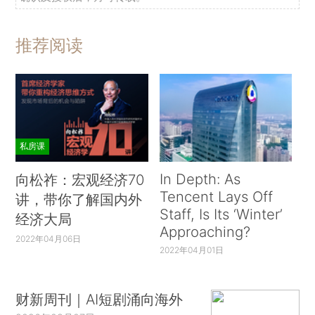
推荐阅读
私房课
In Depth: As
向松祚：宏观经济70
Tencent Lays Off
讲，带你了解国内外
Staff, Is Its ‘Winter’
经济大局
Approaching?
2022年04月06日
2022年04月01日
财新周刊｜AI短剧涌向海外