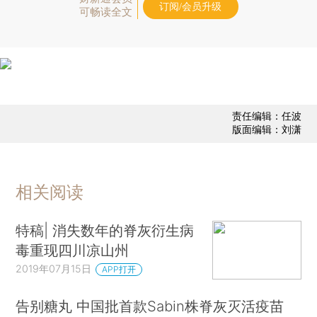
订阅/会员升级
可畅读全文
责任编辑：任波
版面编辑：刘潇
相关阅读
特稿| 消失数年的脊灰衍生病
毒重现四川凉山州
2019年07月15日
APP打开
告别糖丸 中国批首款Sabin株脊灰灭活疫苗