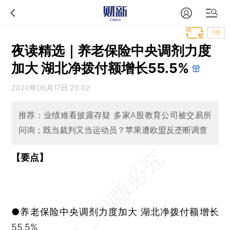
T中
夜读精选｜养老保险中央调剂力度
加大 湖北净拨付额增长55.5%
2020年06月17日 20:02
推荐：业绩难看披露存疑 多家A股教育公司被交易所
问询；既当裁判又当运动员？苹果遭欧盟反垄断调查
【要点】
●养老保险中央调剂力度加大 湖北净拨付额增长
55.5%