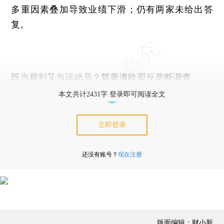
多重因素叠加导致业绩下滑；仍有两家未给出答
复。
既当裁判又当运动员？苹果遭欧盟反垄断调查
本文共计2431字 登录即可阅读全文
立即登录
还没有账号？
现在注册
版面编辑：财小新