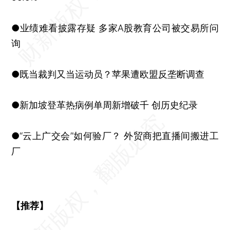
●业绩难看披露存疑 多家A股教育公司被交易所问
询
●既当裁判又当运动员？苹果遭欧盟反垄断调查
●新加坡登革热病例单周新增破千 创历史纪录
●“云上广交会”如何验厂？ 外贸商把直播间搬进工
厂
【推荐】