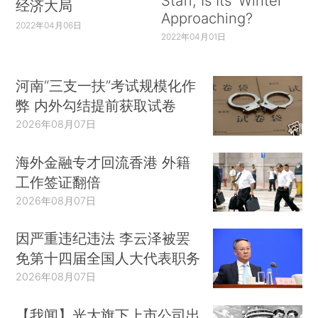
Staff, Is Its ‘Winter’
经济大局
Approaching?
2022年04月06日
2022年04月01日
河南“三支一扶”考试规模化作
弊 内外勾结提前获取试卷
2026年08月07日
海外金融专才回流香港 外籍
工作签证翻倍
2026年08月07日
因严重违纪违法 李云泽被罢
免第十四届全国人大代表职务
2026年08月07日
【我闻】光大旗下上市公司出