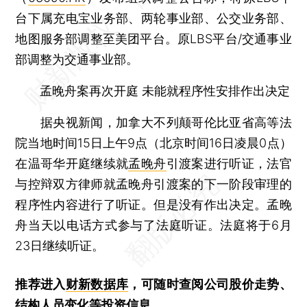
台下属充电宝业务部、两轮事业部、公交业务部、
地图服务部调整至美团平台。原LBS平台/交通事业
部调整为交通事业部。
孟晚舟案再次开庭 未能就程序性安排作出决定
据央视新闻，加拿大不列颠哥伦比亚省高等法
院当地时间15日上午9点（北京时间16日凌晨0点）
在温哥华开庭继续就
孟晚舟
引渡案进行听证，法官
与控辩双方律师就孟晚舟引渡案的下一阶段审理的
程序性内容进行了听证。但是没有作出决定。孟晚
舟当天以电话方式参与了法庭听证。法庭将于6月
23日继续听证。
推荐进入
财新数据库
，可随时查阅公司股价走势、
结构人员变化等投资信息。