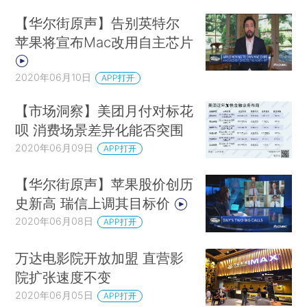
【华尔街原声】告别英特尔
苹果将宣布Mac改用自主芯片
2020年06月10日
APP打开
【市场洞察】美团月付对标花
呗 消费场景差异化能否突围
2020年06月09日
APP打开
【华尔街原声】苹果股价创历
史新高 瑞信上调其目标价
2020年06月08日
APP打开
万达电影院开放加盟 直营影
院扩张速度不变
2020年06月05日
APP打开