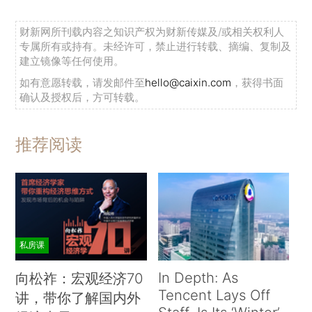
财新网所刊载内容之知识产权为财新传媒及/或相关权利人
专属所有或持有。未经许可，禁止进行转载、摘编、复制及
建立镜像等任何使用。
如有意愿转载，请发邮件至
hello@caixin.com
，获得书面
确认及授权后，方可转载。
推荐阅读
私房课
In Depth: As
向松祚：宏观经济70
Tencent Lays Off
讲，带你了解国内外