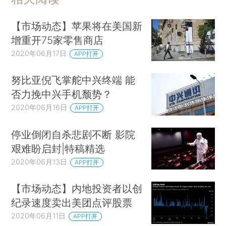
【市场动态】苹果将在美国新
增重开75家零售商店
2020年06月17日
APP打开
努比亚倪飞掌舵中兴终端 能
否力挽中兴手机颓势？
2020年06月16日
APP打开
停业倒闭自杀悲剧不断 影院
艰难盼启封|特稿精选
2020年06月13日
APP打开
【市场动态】内地投资者以创
纪录速度卖出美团点评股票
2020年06月11日
APP打开