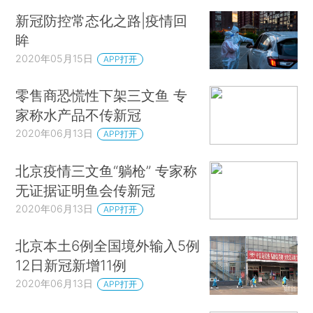
新冠防控常态化之路|疫情回
眸
2020年05月15日
APP打开
零售商恐慌性下架三文鱼 专
家称水产品不传新冠
2020年06月13日
APP打开
北京疫情三文鱼“躺枪” 专家称
无证据证明鱼会传新冠
2020年06月13日
APP打开
北京本土6例全国境外输入5例
12日新冠新增11例
2020年06月13日
APP打开