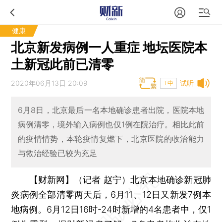
健康
北京新发病例一人重症 地坛医院本
土新冠此前已清零
2020年06月13日 20:09
试听
T中
6月8日，北京最后一名本地确诊患者出院，医院本地
病例清零，境外输入病例也仅1例在院治疗。相比此前
的疫情情势，本轮疫情复燃下，北京医院的收治能力
与救治经验已较为充足
【财新网】（记者 赵宁）
北京本地确诊新冠肺
炎病例全部清零两天后，6月11、12日又新发7例本
地病例。6月12日16时-24时新增的4名患者中，仅1