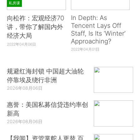
私房课
In Depth: As
向松祚：宏观经济70
Tencent Lays Off
讲，带你了解国内外
Staff, Is Its ‘Winter’
经济大局
Approaching?
2022年04月06日
2022年04月01日
规避红海封锁 中国超大油轮
停靠埃及绕行非洲
2026年08月06日
惠誉：美国私募信贷违约率创
新高
2026年08月06日
【我闻】资管掌舵人更替 百