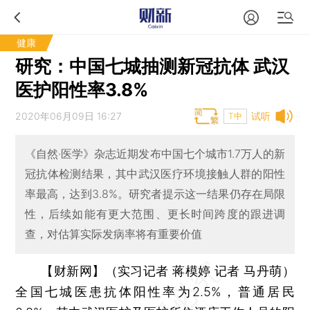
健康
研究：中国七城抽测新冠抗体 武汉
医护阳性率3.8%
2020年06月09日 16:27
试听
T中
《自然·医学》杂志近期发布中国七个城市1.7万人的新
冠抗体检测结果，其中武汉医疗环境接触人群的阳性
率最高，达到3.8%。研究者提示这一结果仍存在局限
性，后续如能有更大范围、更长时间跨度的跟进调
查，对估算实际发病率将有重要价值
【财新网】（实习记者 蒋模婷 记者 马丹萌）
全国七城医患抗体阳性率为2.5%，普通居民