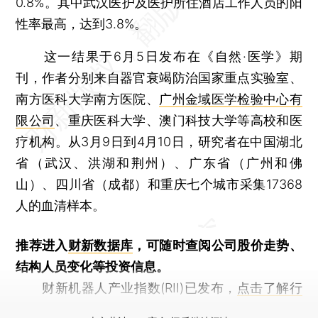
0.8%。其中武汉医护及医护所住酒店工作人员的阳
性率最高，达到3.8%。
这一结果于6月5日发布在《自然·医学》期
刊，作者分别来自器官衰竭防治国家重点实验室、
南方医科大学南方医院、
广州金域医学检验中心有
限公司
、重庆医科大学、澳门科技大学等高校和医
疗机构。从3月9日到4月10日，研究者在中国湖北
省（武汉、洪湖和荆州）、广东省（广州和佛
山）、四川省（成都）和重庆七个城市采集17368
人的血清样本。
推荐进入
财新数据库
，可随时查阅公司股价走势、
结构人员变化等投资信息。
财新机器人产业指数(RII)已发布，
点击了解行
业动态