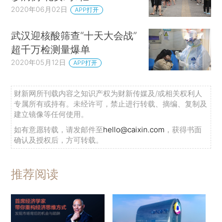
2020年06月02日
APP打开
武汉迎核酸筛查“十天大会战”
超千万检测量爆单
2020年05月12日
APP打开
财新网所刊载内容之知识产权为财新传媒及/或相关权利人
专属所有或持有。未经许可，禁止进行转载、摘编、复制及
建立镜像等任何使用。
如有意愿转载，请发邮件至
hello@caixin.com
，获得书面
确认及授权后，方可转载。
推荐阅读