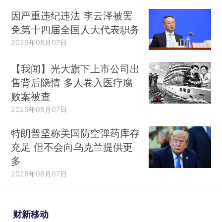
因严重违纪违法 李云泽被罢
免第十四届全国人大代表职务
2026年08月07日
【我闻】光大旗下上市公司出
售背后隐情 多人卷入医疗腐
败案被查
2026年08月07日
特朗普坚称美国防空弹药库存
充足 但不会向乌克兰提供更
多
2026年08月07日
财新移动