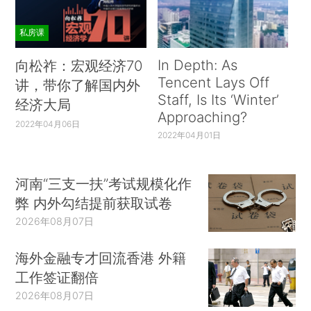
私房课
In Depth: As
向松祚：宏观经济70
Tencent Lays Off
讲，带你了解国内外
Staff, Is Its ‘Winter’
经济大局
Approaching?
2022年04月06日
2022年04月01日
河南“三支一扶”考试规模化作
弊 内外勾结提前获取试卷
2026年08月07日
海外金融专才回流香港 外籍
工作签证翻倍
2026年08月07日