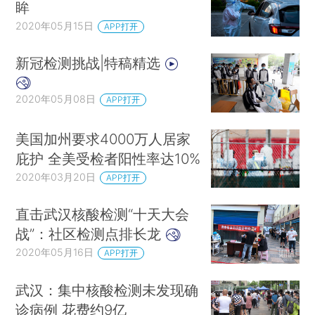
眸
2020年05月15日
APP打开
新冠检测挑战|特稿精选
2020年05月08日
APP打开
美国加州要求4000万人居家
庇护 全美受检者阳性率达10%
2020年03月20日
APP打开
直击武汉核酸检测“十天大会
战”：社区检测点排长龙
2020年05月16日
APP打开
武汉：集中核酸检测未发现确
诊病例 花费约9亿