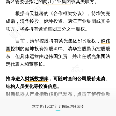
新区管委会指定的
两江产业集团
或其关联方。
根据当天签署的《合作框架协议》，待增资完
成后，清华控股、健坤投资、两江产业集团或其关
联方，将各持有紫光集团三分之一股权。
目前，清华控股持有紫光集团51%股权，
赵伟
国
控制的健坤投资持股49%。清华控股虽为控股股
东，但具体运营由赵伟国负责，并出任紫光集团法
定代表人和董事长。
推荐进入
财新数据库
，可随时查阅公司股价走势、
结构人员变化等投资信息。
财新机器人产业指数(RII)已发布，
点击了解行业动
态
本文共计2027字 订阅后继续阅读