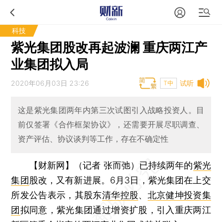
科技
紫光集团股改再起波澜 重庆两江产
业集团拟入局
2020年06月03日 23:26
试听
T中
这是紫光集团两年内第三次试图引入战略投资人。目
前仅签署《合作框架协议》，还需要开展尽职调查、
资产评估、协议谈判等工作，存在不确定性
【财新网】（记者 张而弛）
已持续两年的
紫光
集团
股改，又有新进展。6月3日，紫光集团在上交
所发公告表示，其股东
清华控股
、
北京健坤投资集
团
拟同意，紫光集团通过增资扩股，引入重庆两江