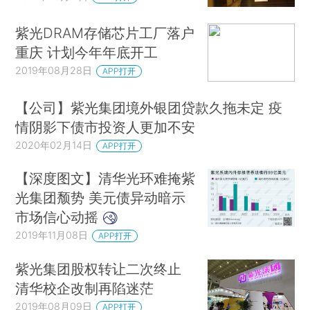
紫光DRAM存储芯片工厂落户
重庆 计划今年年底开工
2019年08月28日
APP打开
【公司】紫光集团境外银团贷款久拖未定 疫
情阴影下债市投资人更加不安
2020年02月14日
APP打开
【深度图文】清华光环难掩紫
光集团颓势 美元债异动暗示
市场信心动摇
2019年11月08日
APP打开
紫光集团股权转让二次终止
清华校企改制再陷迷茫
2019年08月09日
APP打开