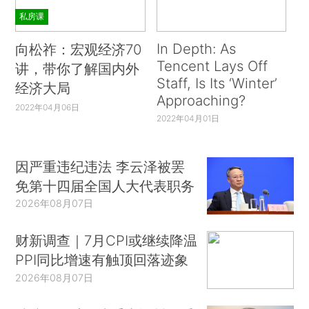
私房课
In Depth: As
向松祚：宏观经济70
Tencent Lays Off
讲，带你了解国内外
Staff, Is Its ‘Winter’
经济大局
Approaching?
2022年04月06日
2022年04月01日
因严重违纪违法 李云泽被罢
免第十四届全国人大代表职务
2026年08月07日
财新调查｜7月CPI或继续降温
PPI同比增速有触顶回落迹象
2026年08月07日