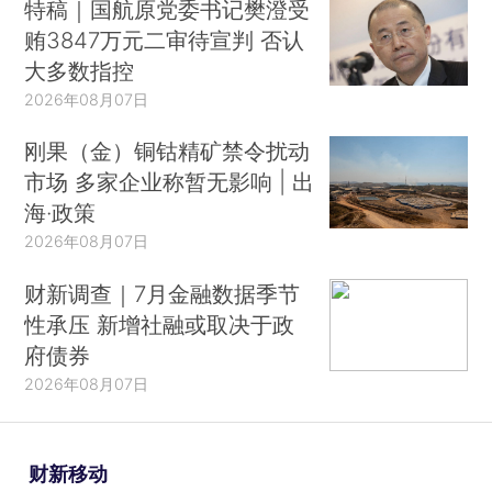
特稿｜国航原党委书记樊澄受
贿3847万元二审待宣判 否认
大多数指控
2026年08月07日
刚果（金）铜钴精矿禁令扰动
市场 多家企业称暂无影响 | 出
海·政策
2026年08月07日
财新调查｜7月金融数据季节
性承压 新增社融或取决于政
府债券
2026年08月07日
财新移动