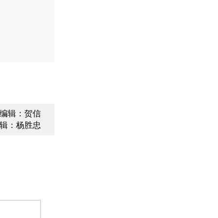
编辑：贺信
辑：杨胜忠