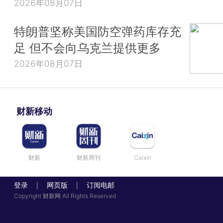
2026年08月07日
特朗普坚称美国防空弹药库存充
足 但不会向乌克兰提供更多
2026年08月07日
财新移动
财新
财新周刊
Caixin
登录
网页版
订阅电邮
|
|
Copyright 财新网 All Rights Reserved