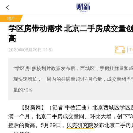
地产
学区房带动需求 北京二手房成交量
高
2020年05月29日 21:51
T
“学区房”多校划片政策发布后，西城区二手房挂牌量和
现快速增长，一周内的挂牌量超过4月总量，成交量相当
量的70%
【财新网】（记者 牛牧江曲）
北京西城区学区
满一个月，北京二手房成交量同、环比大增，创下“3·
控后的新高。5月29日，
贝壳研究院
发布北京二手房