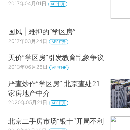
2017年04月01日
APP打开
国风 | 难抑的“学区房”
2017年03月24日
APP打开
天价“学区房”引发教育乱象争议
2013年06月28日
APP打开
严查炒作“学区房” 北京查处21
家房地产中介
2020年05月21日
APP打开
北京二手房市场“银十”开局不利