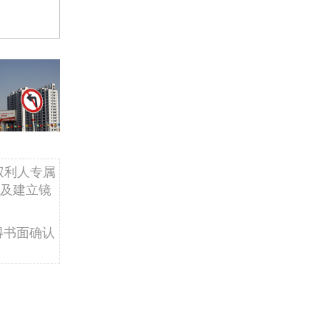
权利人专属
及建立镜
得书面确认