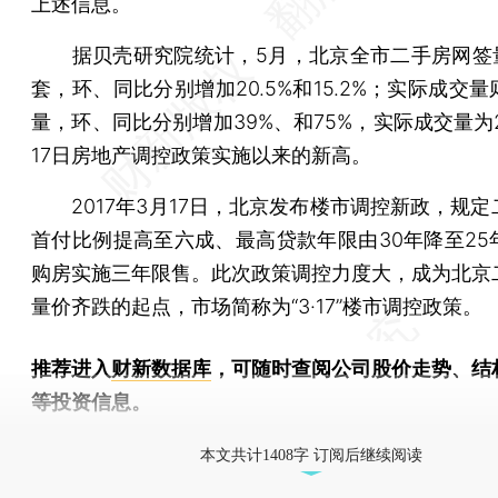
上述信息。
据贝壳研究院统计，5月，北京全市二手房网签量约
套，环、同比分别增加20.5%和15.2%；实际成交
量，环、同比分别增加39%、和75%，实际成交量为2
17日房地产调控政策实施以来的新高。
2017年3月17日，北京发布楼市调控新政，规定
首付比例提高至六成、最高贷款年限由30年降至25
购房实施三年限售。此次政策调控力度大，成为北京
量价齐跌的起点，市场简称为“3·17”楼市调控政策。
推荐进入
财新数据库
，可随时查阅公司股价走势、结
等投资信息。
财新机器人产业指数(RII)已发布，
点击了解行业
本文共计1408字 订阅后继续阅读