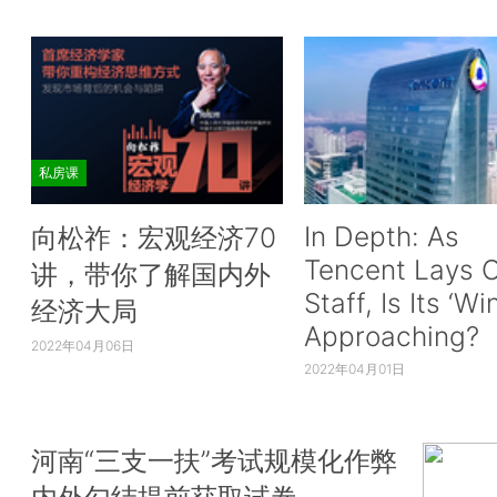
私房课
In Depth: As
向松祚：宏观经济70
Tencent Lays O
讲，带你了解国内外
Staff, Is Its ‘Wi
经济大局
Approaching?
2022年04月06日
2022年04月01日
河南“三支一扶”考试规模化作弊
内外勾结提前获取试卷