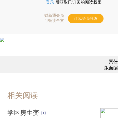
登录
后获取已订阅的阅读权限
财新通会员
订阅/会员升级
可畅读全文
责任
版面编
相关阅读
学区房生变