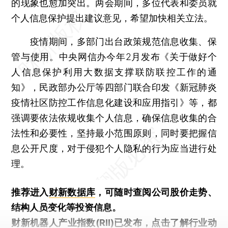
的现象也愈加突出。两会期间，多位代表和委员就
个人信息保护提出建议意见，希望加快相关立法。
疫情期间，多部门出台政策规范信息收集、保
管与使用。中央网信办今年2月发布《关于做好个
人信息保护利用大数据支撑联防联控工作的通
知》，民政部办公厅等四部门联合印发《新冠肺炎
疫情社区防控工作信息化建设和应用指引》等，都
强调要依法依规收集个人信息，确保信息收集的合
法性和必要性，坚持最小范围原则，同时要把握信
息公开尺度，对于侵犯个人隐私的行为应当进行处
理。
推荐进入
财新数据库
，可随时查阅公司股价走势、
结构人员变化等投资信息。
财新机器人产业指数(RII)已发布，
点击了解行业动