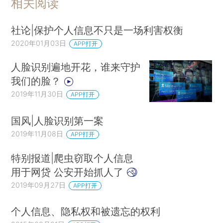
相关阅读
社论|保护个人信息不只是一场利害权衡
2020年01月03日
APP打开
人脸识别遍地开花，谁来守护
我们的脸？
2019年11月30日
APP打开
国风|人脸识别第一案
2019年11月08日
APP打开
特别报道|爬虫窃取个人信息
用于网贷 公安开始抓人了
2019年09月27日
APP打开
个人信息、隐私权和被遗忘的权利