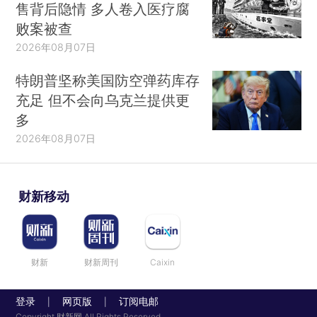
售背后隐情 多人卷入医疗腐
败案被查
2026年08月07日
特朗普坚称美国防空弹药库存
充足 但不会向乌克兰提供更
多
2026年08月07日
财新移动
财新
财新周刊
Caixin
登录
网页版
订阅电邮
|
|
Copyright 财新网 All Rights Reserved