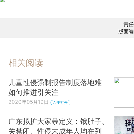
责任
版面编
相关阅读
儿童性侵强制报告制度落地难
如何推进引关注
2020年05月19日
APP打开
广东拟扩大家暴定义：饿肚子、
关禁闭、性侵未成年人均在列