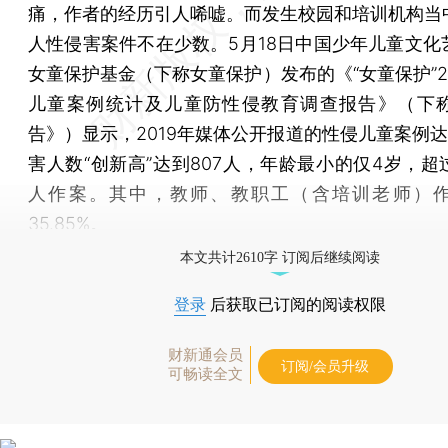
痛，作者的经历引人唏嘘。而发生校园和培训机构当
人性侵害案件不在少数。5月18日中国少年儿童文化
女童保护基金（下称女童保护）发布的《“女童保护”2
儿童案例统计及儿童防性侵教育调查报告》（下
告》）显示，2019年媒体公开报道的性侵儿童案例达
害人数“创新高”达到807人，年龄最小的仅4岁，超
人作案。其中，教师、教职工（含培训老师）
35.85%。
本文共计2610字 订阅后继续阅读
登录
后获取已订阅的阅读权限
财新通会员
订阅/会员升级
可畅读全文