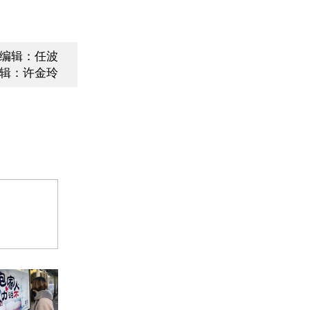
编辑：任波
辑：许金玲