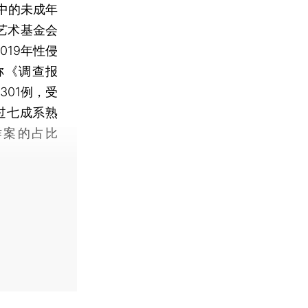
中的未成年
艺术基金会
019年性侵
称《调查报
301例，受
过七成系熟
作案的占比