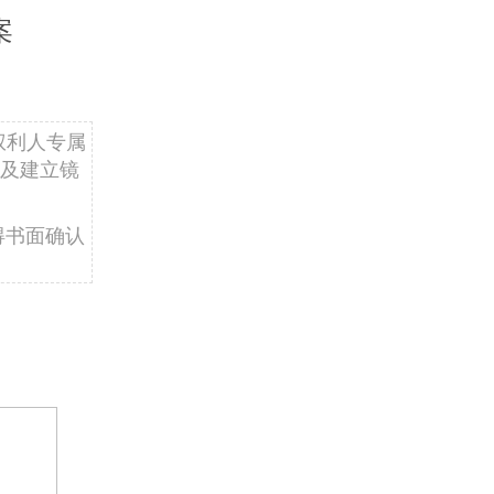
案
权利人专属
及建立镜
得书面确认