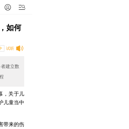
，如何
试听
中
科者建立数
程
启幕，关于儿
护儿童当中
害带来的伤