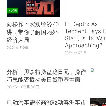
私房课
In Depth: As
向松祚：宏观经济70
Tencent Lays O
讲，带你了解国内外
Staff, Is Its ‘Wi
经济大局
Approaching?
2022年04月06日
2022年04月01日
分析｜贝森特操盘稳日元，操作
巧思能否撬动美日货币基本面
2026年08月06日
电动汽车需求高涨驱动澳洲车市