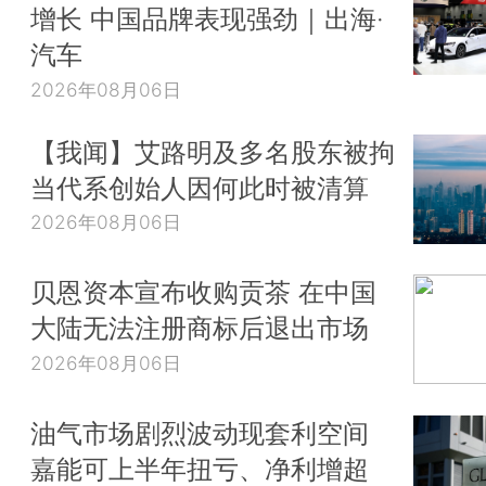
增长 中国品牌表现强劲｜出海·
汽车
2026年08月06日
【我闻】艾路明及多名股东被拘
当代系创始人因何此时被清算
2026年08月06日
贝恩资本宣布收购贡茶 在中国
大陆无法注册商标后退出市场
2026年08月06日
油气市场剧烈波动现套利空间
嘉能可上半年扭亏、净利增超