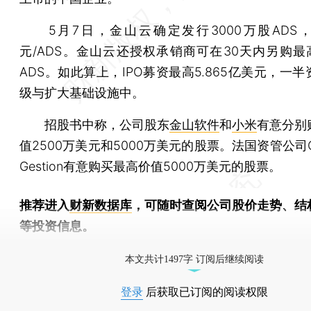
5月7日，金山云确定发行3000万股ADS，
元/ADS。金山云还授权承销商可在30天内另购最高
ADS。如此算上，IPO募资最高5.865亿美元，一
级与扩大基础设施中。
招股书中称，公司股东
金山软件
和
小米
有意分别
值2500万美元和5000万美元的股票。法国资管公司Car
Gestion有意购买最高价值5000万美元的股票。
推荐进入
财新数据库
，可随时查阅公司股价走势、结
等投资信息。
财新机器人产业指数(RII)已发布，
点击了解行业动态
本文共计1497字 订阅后继续阅读
登录
后获取已订阅的阅读权限