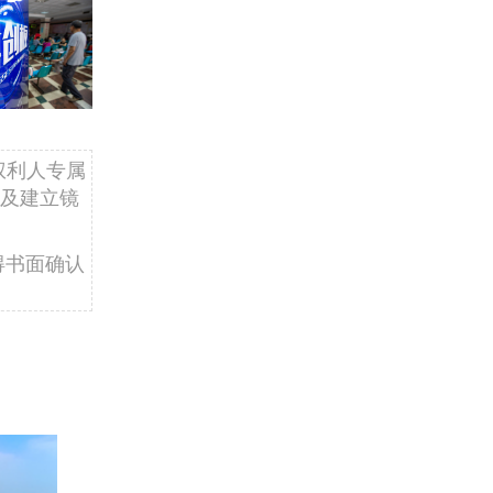
权利人专属
及建立镜
得书面确认