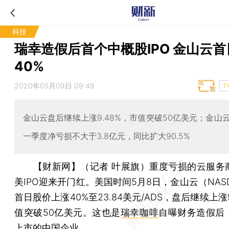
科技
瑞幸造假后首个中概股IPO 金山云
40%
2020年05月09日 09:49
T
金山云盘后继续上涨9.48%，市值突破50亿美元；金山
一季度净亏损不大于3.8亿元，同比扩大90.5%
【财新网】（记者 叶展旗）
重度亏损的云服务
美IPO迎来开门红。美国时间5月8日，金山云（NASDA
首日股价上涨40%至23.84美元/ADS，盘后继续上涨9
值突破50亿美元。这也是
瑞幸咖啡
自曝财务造假后
上市的中国企业。