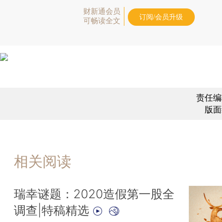
财新通会员
订阅/会员升级
可畅读全文
责任编
版面
相关阅读
瑞幸谜题：2020造假第一股全
调查|特稿精选