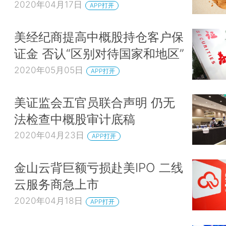
2020年04月17日
APP打开
美经纪商提高中概股持仓客户保
证金 否认“区别对待国家和地区”
2020年05月05日
APP打开
美证监会五官员联合声明 仍无
法检查中概股审计底稿
2020年04月23日
APP打开
金山云背巨额亏损赴美IPO 二线
云服务商急上市
2020年04月18日
APP打开