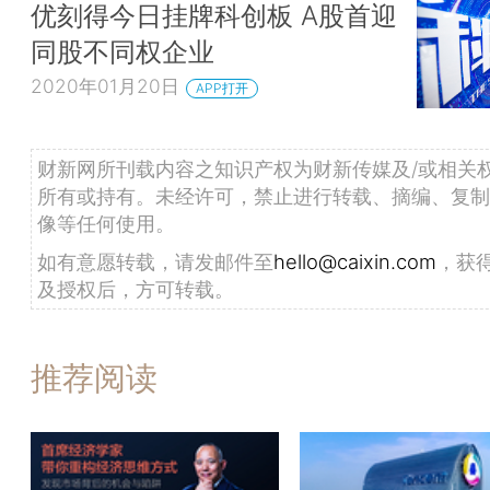
优刻得今日挂牌科创板 A股首迎
同股不同权企业
2020年01月20日
APP打开
财新网所刊载内容之知识产权为财新传媒及/或相关
所有或持有。未经许可，禁止进行转载、摘编、复制
像等任何使用。
如有意愿转载，请发邮件至
hello@caixin.com
，获
及授权后，方可转载。
推荐阅读