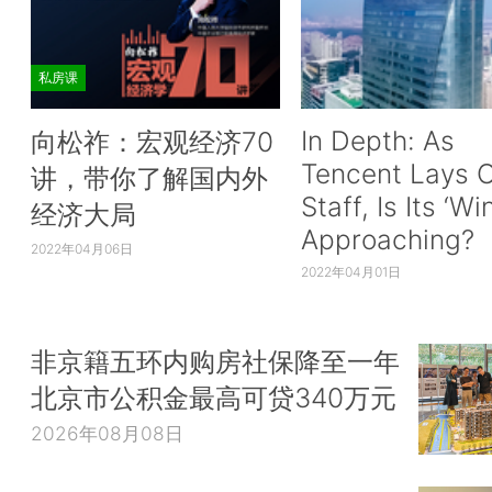
私房课
In Depth: As
向松祚：宏观经济70
Tencent Lays O
讲，带你了解国内外
Staff, Is Its ‘Wi
经济大局
Approaching?
2022年04月06日
2022年04月01日
非京籍五环内购房社保降至一年
北京市公积金最高可贷340万元
2026年08月08日