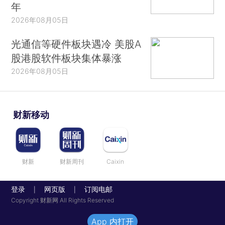
年
2026年08月05日
光通信等硬件板块遇冷 美股A
股港股软件板块集体暴涨
2026年08月05日
财新移动
财新
财新周刊
Caixin
登录
网页版
订阅电邮
|
|
Copyright 财新网 All Rights Reserved
App 内打开