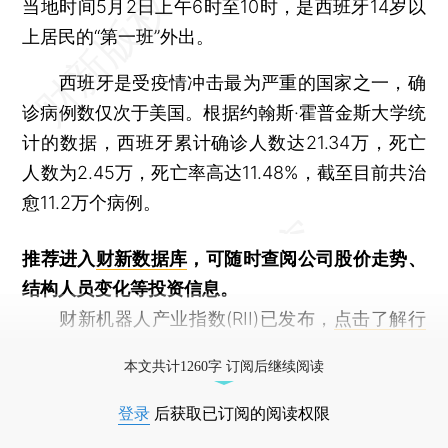
当地时间5月2日上午6时至10时，是西班牙14岁以
上居民的“第一班”外出。
西班牙是受疫情冲击最为严重的国家之一，确
诊病例数仅次于美国。根据约翰斯·霍普金斯大学统
计的数据，西班牙累计确诊人数达21.34万，死亡
人数为2.45万，死亡率高达11.48%，截至目前共治
愈11.2万个病例。
推荐进入
财新数据库
，可随时查阅公司股价走势、
结构人员变化等投资信息。
财新机器人产业指数(RII)已发布，
点击了解行
业动态
本文共计1260字 订阅后继续阅读
登录
后获取已订阅的阅读权限