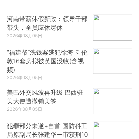
河南带薪休假新政：领导干部
带头，全员应休尽休
2026年08月05日
“福建帮”洗钱案逃犯徐海卡 伦
敦16套房拟被英国没收(含视
频)
2026年08月05日
美巴外交风波再升级 巴西驻
美大使遭撤销美签
2026年08月05日
犯罪部分未遂+自首 国防科工
局原副局长张建华一审获刑10