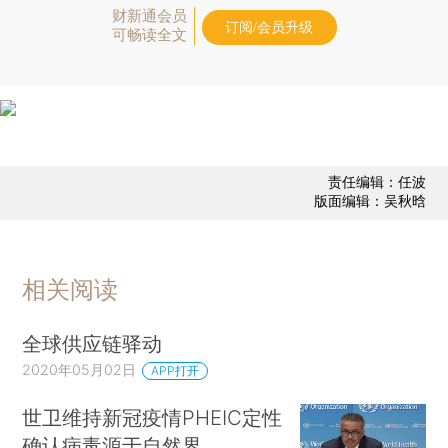
财新通会员
订阅/会员升级
可畅读全文
责任编辑：任波
版面编辑：吴秋晗
相关阅读
全球供应链驿动
2020年05月02日
APP打开
世卫维持新冠疫情PHEIC定性
确认病毒源于自然界