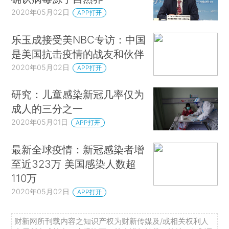
2020年05月02日
APP打开
乐玉成接受美NBC专访：中国
是美国抗击疫情的战友和伙伴
2020年05月02日
APP打开
研究：儿童感染新冠几率仅为
成人的三分之一
2020年05月01日
APP打开
最新全球疫情：新冠感染者增
至近323万 美国感染人数超
110万
2020年05月02日
APP打开
财新网所刊载内容之知识产权为财新传媒及/或相关权利人