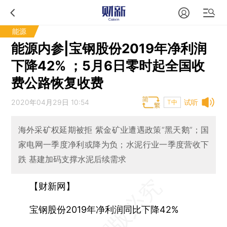
能源
能源内参|宝钢股份2019年净利润
下降42% ；5月6日零时起全国收
费公路恢复收费
2020年04月29日 10:54
试听
T中
海外采矿权延期被拒 紫金矿业遭遇政策“黑天鹅”；国
家电网一季度净利或降为负；水泥行业一季度营收下
跌 基建加码支撑水泥后续需求
【财新网】
宝钢股份2019年净利润同比下降42%