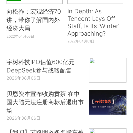
In Depth: As
向松祚：宏观经济70
Tencent Lays Off
讲，带你了解国内外
Staff, Is Its ‘Winter’
经济大局
Approaching?
2022年04月06日
2022年04月01日
宇树科技IPO估值600亿元
DeepSeek参与战略配售
2026年08月06日
贝恩资本宣布收购贡茶 在中
国大陆无法注册商标后退出市
场
2026年08月06日
【我闻】艾路明及多名股东被