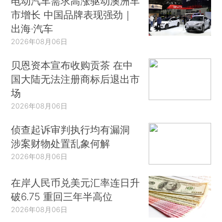
电动汽车需求高涨驱动澳洲车
市增长 中国品牌表现强劲｜
出海·汽车
2026年08月06日
贝恩资本宣布收购贡茶 在中
国大陆无法注册商标后退出市
场
2026年08月06日
侦查起诉审判执行均有漏洞
涉案财物处置乱象何解
2026年08月06日
在岸人民币兑美元汇率连日升
破6.75 重回三年半高位
2026年08月06日