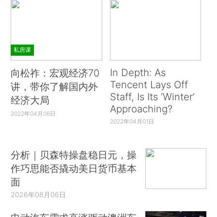
私房课
In Depth: As
向松祚：宏观经济70
Tencent Lays Off
讲，带你了解国内外
Staff, Is Its ‘Winter’
经济大局
Approaching?
2022年04月06日
2022年04月01日
分析｜贝森特操盘稳日元，操
作巧思能否撬动美日货币基本
面
2026年08月06日