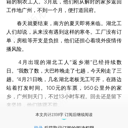
籍的制衣工人。3月底，他们刚从解封的家乡返回
工作地广州，不到一个月，便打道回府。
春天就要结束，南方的夏天即将来临。湖北工
人们却说，从来没有遇到这样的寒冬。工厂没有订
单，房租等开支是负担，他们还担心着境外疫情传
播风险。
4月出现的湖北工人“返乡潮”已经持续数
日。“我数了数，大巴昨晚走了七趟，今天刚走了三
趟。”4月21日晚，几名湖北老板无工可开，在路边
站着打发时间。100元的车票，950公里外的家
乡，广州到天门，不过13小时车程。回去还是留下
来坚持，他们踌躇不前。
本文共计2359字 订阅后继续阅读