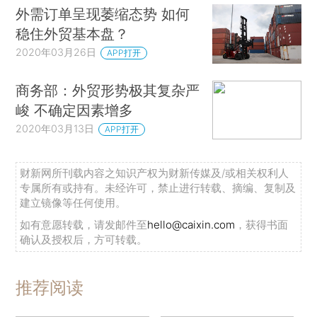
外需订单呈现萎缩态势 如何
稳住外贸基本盘？
2020年03月26日
APP打开
商务部：外贸形势极其复杂严
峻 不确定因素增多
2020年03月13日
APP打开
财新网所刊载内容之知识产权为财新传媒及/或相关权利人
专属所有或持有。未经许可，禁止进行转载、摘编、复制及
建立镜像等任何使用。
如有意愿转载，请发邮件至
hello@caixin.com
，获得书面
确认及授权后，方可转载。
推荐阅读