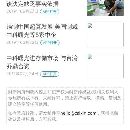
该决定缺乏事实依据
2019年06月27日
APP打开
遏制中国超算发展 美国制裁
中科曙光等5家中企
2019年06月22日
APP打开
中科曙光进存储市场 与台湾
乔鼎合资
2017年02月24日
APP打开
财新网所刊载内容之知识产权为财新传媒及/或相关权利人
专属所有或持有。未经许可，禁止进行转载、摘编、复制及
建立镜像等任何使用。
如有意愿转载，请发邮件至
hello@caixin.com
，获得书面
确认及授权后，方可转载。