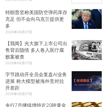
特朗普坚称美国防空弹药库存
充足 但不会向乌克兰提供更
多
2026年08月07日
【我闻】光大旗下上市公司出
售背后隐情 多人卷入医疗腐
败案被查
2026年08月07日
字节跳动开全员会复盘AI业务
进展 称大模型被海外竞对拉
开差距
2026年08月07日
央行7月继续增持近20吨黄金