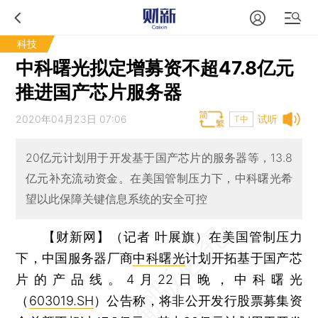
科技
中科曙光拟定增募资不超47.8亿元
推进国产芯片服务器
2020年04月23日 07:06
试听
T中
20亿元计划用于开发基于国产芯片的服务器等，13.8
亿元补充流动资金。在美国管制压力下，中科曙光希
望以此保障关键信息系统的安全可控
【财新网】（记者 叶展旗）
在美国管制压力
下，中国服务器厂商
中科曙光
计划开拓基于国产芯
片的产品线。4月22日晚，中科曙光
（
603019.SH
）公告称，将非公开发行股票募集资