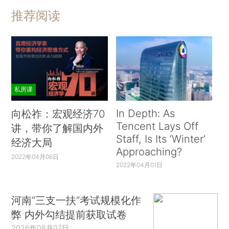
推荐阅读
私房课
In Depth: As
向松祚：宏观经济70
Tencent Lays Off
讲，带你了解国内外
Staff, Is Its ‘Winter’
经济大局
Approaching?
2022年04月06日
2022年04月01日
河南“三支一扶”考试规模化作
弊 内外勾结提前获取试卷
2026年08月07日