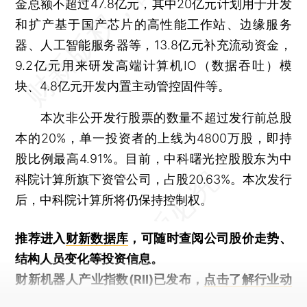
金总额不超过47.8亿元，其中20亿元计划用于开发
和扩产基于国产芯片的高性能工作站、边缘服务
器、人工智能服务器等，13.8亿元补充流动资金，
9.2亿元用来研发高端计算机IO（数据吞吐）模
块、4.8亿元开发内置主动管控固件等。
本次非公开发行股票的数量不超过发行前总股
本的20%，单一投资者的上线为4800万股，即持
股比例最高4.91%。目前，中科曙光控股股东为中
科院计算所旗下资管公司，占股20.63%。本次发行
后，中科院计算所将仍保持控制权。
推荐进入
财新数据库
，可随时查阅公司股价走势、
结构人员变化等投资信息。
财新机器人产业指数(RII)已发布，
点击了解行业动
态