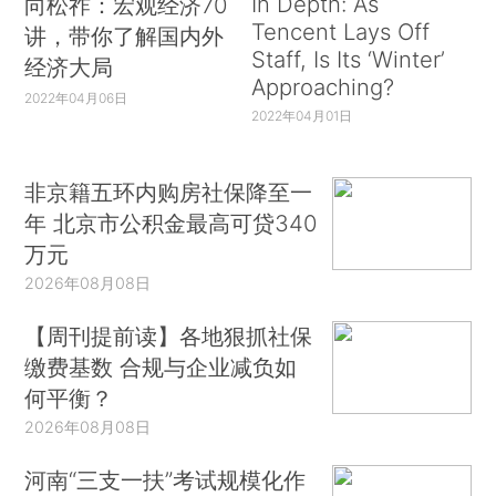
In Depth: As
向松祚：宏观经济70
Tencent Lays Off
讲，带你了解国内外
Staff, Is Its ‘Winter’
经济大局
Approaching?
2022年04月06日
2022年04月01日
非京籍五环内购房社保降至一
年 北京市公积金最高可贷340
万元
2026年08月08日
【周刊提前读】各地狠抓社保
缴费基数 合规与企业减负如
何平衡？
2026年08月08日
河南“三支一扶”考试规模化作