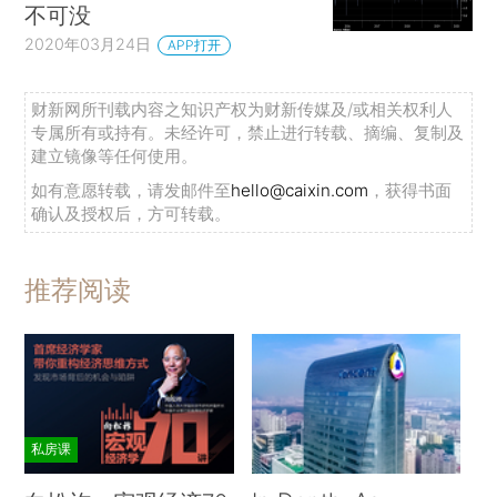
不可没
2020年03月24日
APP打开
财新网所刊载内容之知识产权为财新传媒及/或相关权利人
专属所有或持有。未经许可，禁止进行转载、摘编、复制及
建立镜像等任何使用。
如有意愿转载，请发邮件至
hello@caixin.com
，获得书面
确认及授权后，方可转载。
推荐阅读
私房课