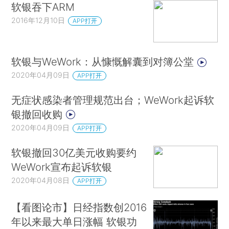
软银吞下ARM
2016年12月10日
APP打开
软银与WeWork：从慷慨解囊到对簿公堂
2020年04月09日
APP打开
无症状感染者管理规范出台；WeWork起诉软
银撤回收购
2020年04月09日
APP打开
软银撤回30亿美元收购要约
WeWork宣布起诉软银
2020年04月08日
APP打开
【看图论市】日经指数创2016
年以来最大单日涨幅 软银功