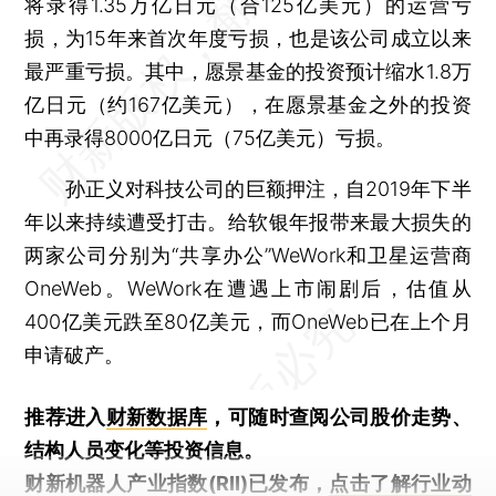
将录得1.35万亿日元（合125亿美元）的运营亏
损，为15年来首次年度亏损，也是该公司成立以来
最严重亏损。其中，愿景基金的投资预计缩水1.8万
亿日元（约167亿美元），在愿景基金之外的投资
中再录得8000亿日元（75亿美元）亏损。
孙正义对科技公司的巨额押注，自2019年下半
年以来持续遭受打击。给软银年报带来最大损失的
两家公司分别为“共享办公”WeWork和卫星运营商
OneWeb。WeWork在遭遇上市闹剧后，估值从
400亿美元跌至80亿美元，而OneWeb已在上个月
申请破产。
推荐进入
财新数据库
，可随时查阅公司股价走势、
结构人员变化等投资信息。
财新机器人产业指数(RII)已发布，
点击了解行业动