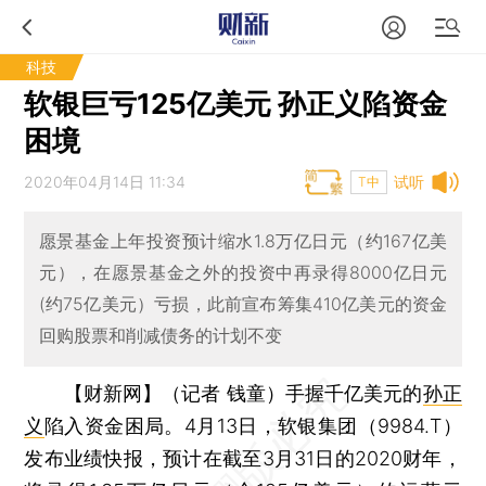
科技
软银巨亏125亿美元 孙正义陷资金
困境
2020年04月14日 11:34
试听
T中
愿景基金上年投资预计缩水1.8万亿日元（约167亿美
元），在愿景基金之外的投资中再录得8000亿日元
(约75亿美元）亏损，此前宣布筹集410亿美元的资金
回购股票和削减债务的计划不变
【财新网】（记者 钱童）
手握千亿美元的
孙正
义
陷入资金困局。4月13日，软银集团（9984.T）
发布业绩快报，预计在截至3月31日的2020财年，