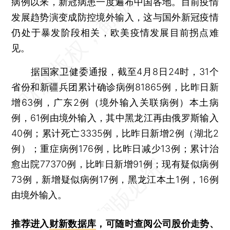
病例以来，新冠病患一度遍布中国各地。目前疫情
发展趋势演变成防控境外输入，这与国外新冠疫情
仍处于暴发阶段相关，欧美疫情发展目前拐点难
见。
据国家卫健委通报，截至4月8日24时，31个
省份和新疆兵团累计确诊病例81865例，比昨日新
增63例，广东2例（境外输入关联病例）本土病
例，61例由境外输入，其中黑龙江再由俄罗斯输入
40例；累计死亡3335例，比昨日新增2例（湖北2
例）；重症病例176例，比昨日减少13例；累计治
愈出院77370例，比昨日新增91例；现有疑似病例
73例，新增疑似病例17例，黑龙江本土1例，16例
由境外输入。
推荐进入
财新数据库
，可随时查阅公司股价走势、