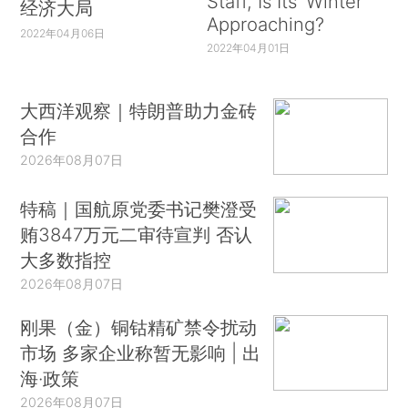
Staff, Is Its ‘Winter’
经济大局
Approaching?
2022年04月06日
2022年04月01日
大西洋观察｜特朗普助力金砖
合作
2026年08月07日
特稿｜国航原党委书记樊澄受
贿3847万元二审待宣判 否认
大多数指控
2026年08月07日
刚果（金）铜钴精矿禁令扰动
市场 多家企业称暂无影响 | 出
海·政策
2026年08月07日