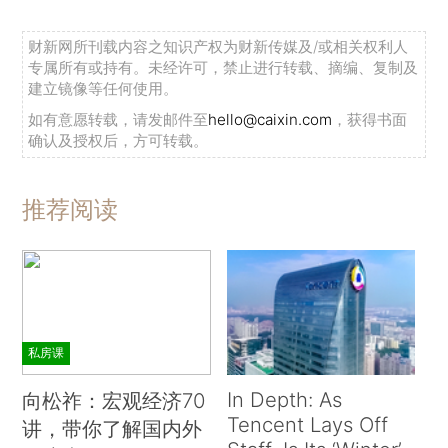
财新网所刊载内容之知识产权为财新传媒及/或相关权利人
专属所有或持有。未经许可，禁止进行转载、摘编、复制及
建立镜像等任何使用。
如有意愿转载，请发邮件至
hello@caixin.com
，获得书面
确认及授权后，方可转载。
推荐阅读
私房课
In Depth: As
向松祚：宏观经济70
Tencent Lays Off
讲，带你了解国内外