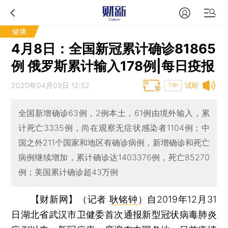
健康
4月8日：全国新冠累计确诊81865
例 俄罗斯累计输入178例|每日疫报
2020年04月09日 12:52
试听
T中
全国新增确诊63例，2例本土，61例由境外输入，累
计死亡3335例，尚在观察无症状感染者1104例；中
国之外211个国家和地区有确诊病例，新增确诊和死亡
病例继续增加，累计确诊达1403376例，死亡85270
例；美国累计确诊超43万例
【财新网】（记者
耿铭钟
）
自2019年12月31
日湖北省武汉市卫健委首次通报新型冠状病毒肺炎