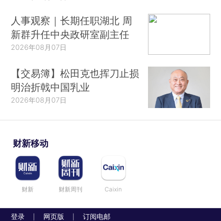
人事观察｜长期任职湖北 周
新群升任中央政研室副主任
2026年08月07日
【交易簿】松田克也挥刀止损
明治折戟中国乳业
2026年08月07日
财新移动
财新
财新周刊
Caixin
登录
网页版
订阅电邮
|
|