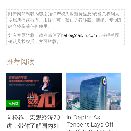
财新网所刊载内容之知识产权为财新传媒及/或相关权利人
专属所有或持有。未经许可，禁止进行转载、摘编、复制及
建立镜像等任何使用。
如有意愿转载，请发邮件至
hello@caixin.com
，获得书面
确认及授权后，方可转载。
推荐阅读
私房课
In Depth: As
向松祚：宏观经济70
Tencent Lays Off
讲，带你了解国内外