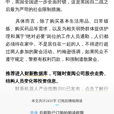
中，英国全国进一步全面封锁，这是英国自二战之
后最为严苛的社会限制措施。
具体而言，除了购买基本生活用品、日常锻
炼、购买药品等需求，以及为相关弱势群体提供护
理和属于“绝对必要”岗位的工作人员通勤，人们都
必须待在家中。不是居住在一起的人，不得进行超
过两人参加的聚会活动。约翰逊强调，如果民众不
遵守规定，警察有权利罚款，和强制遣散聚会。
推荐进入
财新数据库
，可随时查阅公司股价走势、
结构人员变化等投资信息。
财新机器人产业指数(RII)已发布，
点击了解行
业动态
本文共计2431字 订阅后继续阅读
登录
后获取已订阅的阅读权限