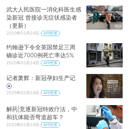
武大人民医院一消化科医生感
染新冠 曾接诊无症状感染者
（更新）
2020年03月24日
APP打开
约翰逊下令全英国禁足三周
确诊近7000例死亡率达5%
2020年03月24日
APP打开
记者萧辉：新冠孕妇生产记
2020年03月24日
APP打开
解药|竞逐新冠特效疗法，中
和抗体能否弯道超车？
2020年03月24日
APP打开