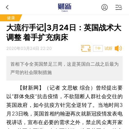
健康
大流行手记|3月24日：英国战术大
调整 着手扩充病床
2020年03月24日 22:20
试听
T中
首相下令全英国禁足三周，这是英国自二战之后最为
严苛的社会限制措施
【财新网】（记者 文思敏 综合）
曾经提出要
以“群体免疫”抗击疫情，不欲阻断人群社会交往的
英国政府，如今抗疫方针完全逆转了。当地时间3
月23日晚，英国首相约翰逊再次就新冠疫情发表电
视讲话，宣布在必要的需求之外，禁止民众离开家