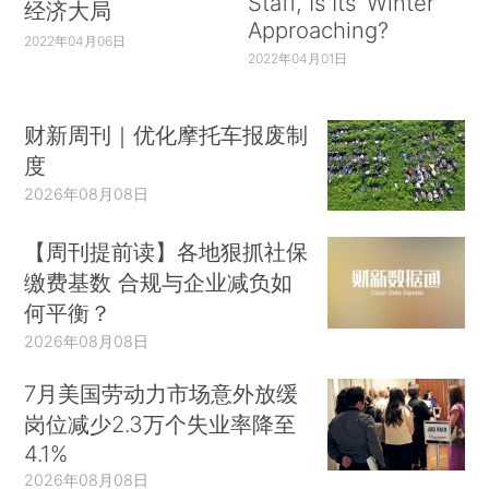
Staff, Is Its ‘Winter’
经济大局
Approaching?
2022年04月06日
2022年04月01日
财新周刊｜优化摩托车报废制
度
2026年08月08日
【周刊提前读】各地狠抓社保
缴费基数 合规与企业减负如
何平衡？
2026年08月08日
7月美国劳动力市场意外放缓
岗位减少2.3万个失业率降至
4.1%
2026年08月08日