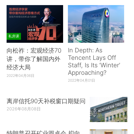
私房课
In Depth: As
向松祚：宏观经济70
Tencent Lays Off
讲，带你了解国内外
Staff, Is Its ‘Winter’
经济大局
Approaching?
2022年04月06日
2022年04月01日
离岸信托90天补税窗口期疑问
2026年08月08日
特朗普召开矿业圆桌会 拟向