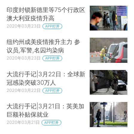
印度封锁新德里等75个行政区
澳大利亚疫情升高
2020年03月23日
APP打开
纽约州成美疫情推升主力 参
议员,军警,名囚均染病
2020年03月23日
APP打开
大流行手记|3月22日：全球新
冠感染突破30万人
2020年03月22日
APP打开
大流行手记|3月21日：英美加
巨额补贴保就业
2020年03月21日
APP打开