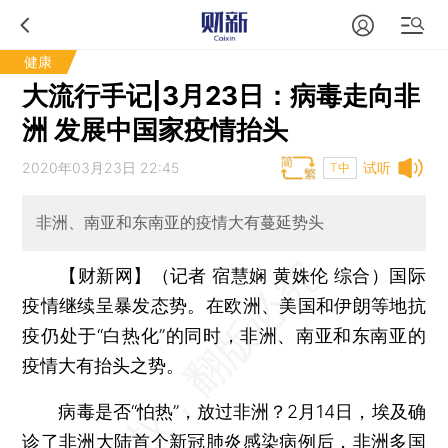
健康
大流行手记|3月23日：病毒走向非
洲 发展中国家疫情抬头
2020年03月23日 22:45
试听
T中
非洲、南亚和东南亚的疫情大有蔓延势头
【财新网】（记者 宿慧娴 黄姝伦 综合）
国际
疫情继续呈暴发态势。在欧洲、美国和伊朗等地抗
疫仍处于“白热化”的同时，非洲、南亚和东南亚的
疫情大有抬头之势。
病毒是否“怕热”，放过非洲？2月14日，埃及确
诊了非洲大陆首个新冠肺炎感染病例后，非洲多国