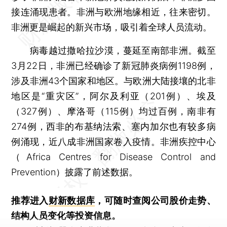
接连涌现患者。非洲与欧洲地缘相近，往来密切。
非洲更是崛起的新兴市场，吸引着全球人员流动。
病毒越过撒哈拉沙漠，蔓延至南部非洲。截至
3月22日，非洲已经确诊了新冠肺炎病例1198例，
涉及非洲43个国家和地区。与欧洲大陆接壤的北非
地区是“重灾区”，阿尔及利亚（201例）、埃及
（327例）、摩洛哥（115例）均过百例，南非有
274例，西非的布基纳法索、塞内加尔也有较多病
例涌现，近八成非洲国家卷入疫情。非洲疾控中心
（Africa Centres for Disease Control and
Prevention）披露了前述数据。
推荐进入
财新数据库
，可随时查阅公司股价走势、
结构人员变化等投资信息。