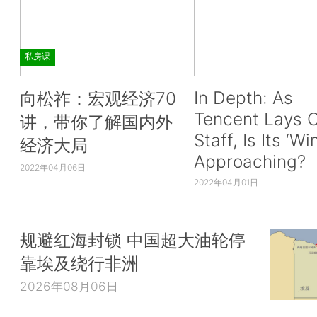
私房课
In Depth: As
向松祚：宏观经济70
Tencent Lays O
讲，带你了解国内外
Staff, Is Its ‘Wi
经济大局
Approaching?
2022年04月06日
2022年04月01日
规避红海封锁 中国超大油轮停
靠埃及绕行非洲
2026年08月06日