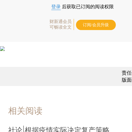
登录
后获取已订阅的阅读权限
财新通会员
订阅/会员升级
可畅读全文
责任
版面
相关阅读
社论|根据疫情实际决定复产策略