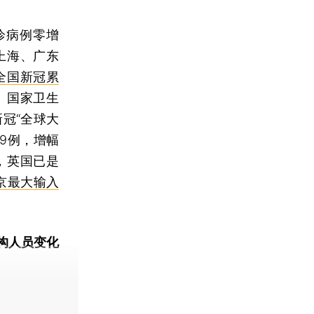
诊病例零增
上海、广东
：全国新冠累
）国家卫生
新冠“全球大
9例，增幅
，英国已是
京最大输入
构人员变化
动态