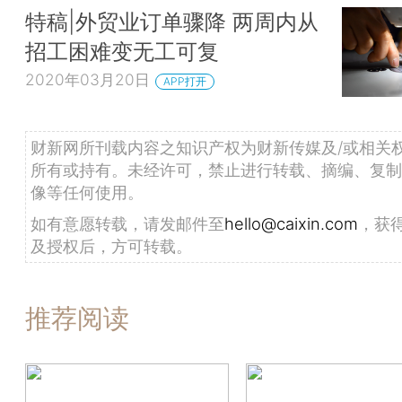
特稿|外贸业订单骤降 两周内从
招工困难变无工可复
2020年03月20日
APP打开
财新网所刊载内容之知识产权为财新传媒及/或相关
所有或持有。未经许可，禁止进行转载、摘编、复制
像等任何使用。
如有意愿转载，请发邮件至
hello@caixin.com
，获
及授权后，方可转载。
推荐阅读