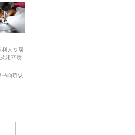
权利人专属
及建立镜
得书面确认