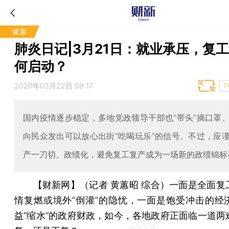
健康
肺炎日记|3月21日：就业承压，复
何启动？
2020年03月22日 09:17
T
国内疫情逐步稳定，多地党政领导干部也“带头”摘口罩
向民众发出可以放心出街“吃喝玩乐”的信号。不过，应
产一刀切、政绩化，避免复工复产成为一场新的政绩锦标
【财新网】（记者 黄蕙昭 综合）
一面是全面复
情复燃或境外“倒灌”的隐忧，一面是饱受冲击的经
益“缩水”的政府财政，如今，各地政府正面临一道两