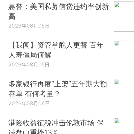
惠誉：美国私募信贷违约率创新
高
2026年08月06日
【我闻】资管掌舵人更替 百年
人寿僵局何解
2026年08月05日
多家银行再度“上架”五年期大额
存单 有何考量？
2026年08月06日
港险收益征税冲击伦敦市场 保
诚盘中重挫13%