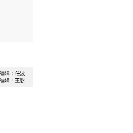
编辑：任波
编辑：王影