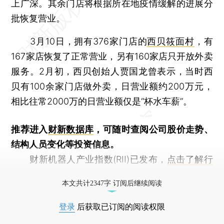
上广深。其余门店将根据所在地疫情缓解的进展分
批恢复营业。
3月10日，拥有376家门店的
西贝筱面村
，有
167家店恢复了正常营业，另有160家店只开放外卖
服务。2月初，西贝创始人贾国龙曾表示，当时西
贝有100余家门店做外卖，日营业额约200万元，
相比往常2000万的日营业额仅是“杯水车薪”。
推荐进入
财新数据库
，可随时查阅公司股价走势、
结构人员变化等投资信息。
财新机器人产业指数(RII)已发布，
点击了解行
业动态
本文共计2347字 订阅后继续阅读
登录
后获取已订阅的阅读权限