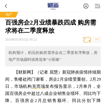
地产
百强房企2月业绩暴跌四成 购房需
求将在二季度释放
2020年03月01日 09:22
T中
机构预计，积压的购房需求会在二季度有序释放，房
地产市场届时或将迎来“小阳春”
【财新网】（记者 屈慧）
新冠肺炎疫情持续期
间，售楼处闭门谢客，房企2月业绩受重创。2月29
日，市场机构
克而瑞
发布报告显示，2月单月，全
国百强房企中超过八成企业销售业绩环、同比均下
降。百强房企2月总销售额环、同比分别下降