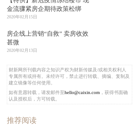
【特供】新冠疫情冻结楼市 现
金流骤紧房企期待政策松绑
2020年02月15日
房企线上营销“自救” 卖房收效
甚微
2020年02月13日
财新网所刊载内容之知识产权为财新传媒及/或相关权利人
专属所有或持有。未经许可，禁止进行转载、摘编、复制及
建立镜像等任何使用。
如有意愿转载，请发邮件至
hello@caixin.com
，获得书面确
认及授权后，方可转载。
推荐阅读