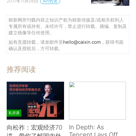
2017年11月08日
APP打开
财新网所刊载内容之知识产权为财新传媒及/或相关权利人
专属所有或持有。未经许可，禁止进行转载、摘编、复制及
建立镜像等任何使用。
如有意愿转载，请发邮件至
hello@caixin.com
，获得书面
确认及授权后，方可转载。
推荐阅读
私房课
In Depth: As
向松祚：宏观经济70
Tencent Lays Off
讲，带你了解国内外