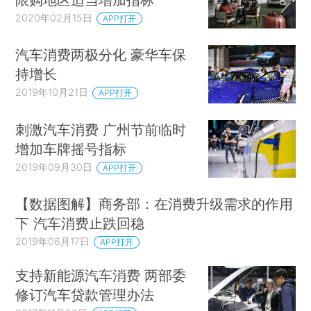
2020年02月15日
APP打开
汽车消费两极分化 豪华车保
持增长
2019年10月21日
APP打开
刺激汽车消费 广州节前临时
增加车牌摇号指标
2019年09月30日
APP打开
【数据图解】商务部：在消费升级需求的作用
下 汽车消费止跌回稳
2019年06月17日
APP打开
支持新能源汽车消费 两部委
修订汽车贷款管理办法