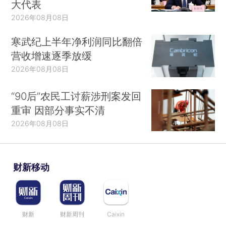
大代表
2026年08月08日
寒武纪上半年净利润同比翻倍
营收增速逐季放缓
2026年08月08日
“90后”农民工讨薪涉刑案发回
重审 因部分事实不清
2026年08月08日
财新移动
财新
财新周刊
Caixin