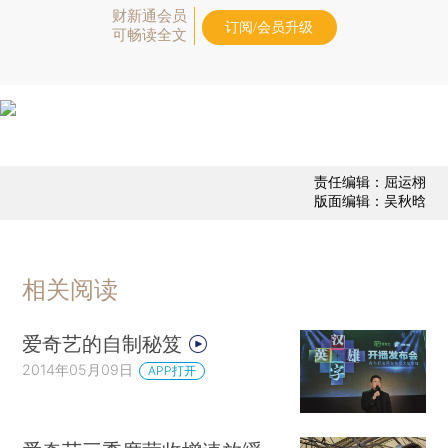
财新通会员
订阅/会员升级
可畅读全文
责任编辑：屈运栩
版面编辑：吴秋晗
相关阅读
爱奇艺的自制秘笈
2014年05月09日
APP打开