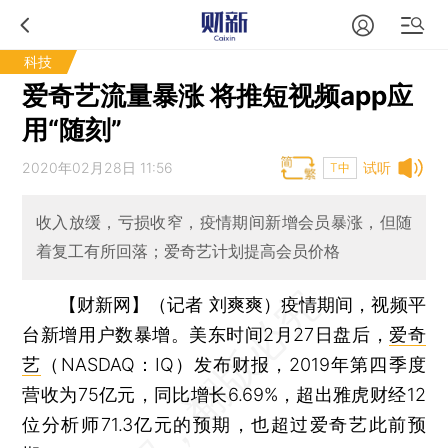
科技
爱奇艺流量暴涨 将推短视频app应
用“随刻”
2020年02月28日 11:56
试听
T中
收入放缓，亏损收窄，疫情期间新增会员暴涨，但随
着复工有所回落；爱奇艺计划提高会员价格
【财新网】（记者 刘爽爽）
疫情期间，视频平
台新增用户数暴增。美东时间2月27日盘后，
爱奇
艺
（NASDAQ：IQ）发布财报，2019年第四季度
营收为75亿元，同比增长6.69%，超出雅虎财经12
位分析师71.3亿元的预期，也超过爱奇艺此前预