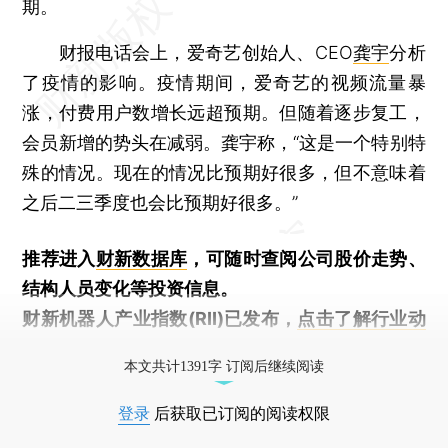
期。
财报电话会上，爱奇艺创始人、CEO
龚宇
分析
了疫情的影响。疫情期间，爱奇艺的视频流量暴
涨，付费用户数增长远超预期。但随着逐步复工，
会员新增的势头在减弱。龚宇称，“这是一个特别特
殊的情况。现在的情况比预期好很多，但不意味着
之后二三季度也会比预期好很多。”
推荐进入
财新数据库
，可随时查阅公司股价走势、
结构人员变化等投资信息。
财新机器人产业指数(RII)已发布，
点击了解行业动
态
本文共计1391字 订阅后继续阅读
登录
后获取已订阅的阅读权限