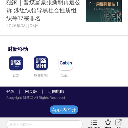
独家｜晋煤富豪张新明再遭公
诉 涉组织领导黑社会性质组
织等17宗罪名
2026年08月08日
财新移动
财新
财新周刊
Caixin
登录
网页版
订阅电邮
|
|
Copyright 财新网 All Rights Reserved
App 内打开
发表评论得积分