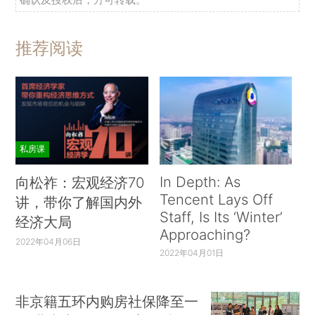
推荐阅读
私房课
In Depth: As
向松祚：宏观经济70
Tencent Lays Off
讲，带你了解国内外
Staff, Is Its ‘Winter’
经济大局
Approaching?
2022年04月06日
2022年04月01日
非京籍五环内购房社保降至一