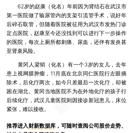
62岁的赵康（化名）年前因为肾结石在武汉市
第一医院做了输尿管内的支架引流管手术，说好年
后碎石取管，但随着医院被征用为武汉市发热门诊
定点医院，赵康至今还没找到可以进行下一步操作
的医院，每次上厕所都刺痛、尿血，还伴有发炎甚
至肾衰风险。
黄冈人梁韬（化名）有一个3岁的女儿，去年
患上视网膜肿瘤，11月底在北京同仁医院行左眼摘
除术，后化疗两次，如今只差最后一次化疗，却被
困在湖北。黄冈当地医院不为在外地化疗的孩子行
后续化疗，武汉儿童医院则因接诊新冠患儿，床位
紧张，难以接收。
推荐进入
财新数据库
，可随时查阅公司股价走势、