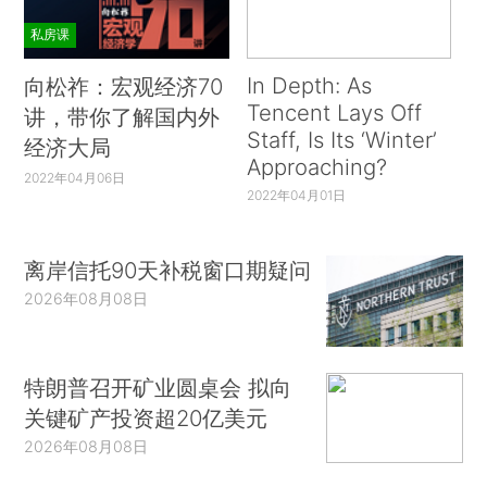
私房课
In Depth: As
向松祚：宏观经济70
Tencent Lays Off
讲，带你了解国内外
Staff, Is Its ‘Winter’
经济大局
Approaching?
2022年04月06日
2022年04月01日
离岸信托90天补税窗口期疑问
2026年08月08日
特朗普召开矿业圆桌会 拟向
关键矿产投资超20亿美元
2026年08月08日