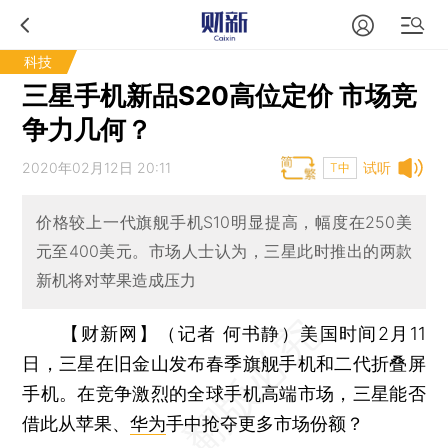
科技
三星手机新品S20高位定价 市场竞
争力几何？
2020年02月12日 20:11
试听
T中
价格较上一代旗舰手机S10明显提高，幅度在250美
元至400美元。市场人士认为，三星此时推出的两款
新机将对苹果造成压力
【财新网】（记者 何书静）
美国时间2月11
日，三星在旧金山发布春季旗舰手机和二代折叠屏
手机。在竞争激烈的全球手机高端市场，三星能否
借此从苹果、
华为
手中抢夺更多市场份额？