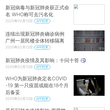
新冠病毒与新冠肺炎获正式命
名 WHO称可去污名化
2020年02月12日
APP打开
连续出现新冠肺炎确诊病例
广州一居民楼全体转移隔离
2020年02月12日
APP打开
新冠肺炎疫情及其影响：十问十答
2020年02月12日
APP打开
WHO为新冠肺炎定名COVID
-19 第一只疫苗或能在18个月
后备妥
2020年02月12日
APP打开