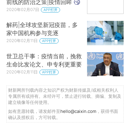
前线的防治之策|疫情回眸
2020年02月07日
APP打开
解药|全球攻坚新冠疫苗，多
家中国机构参与竞逐
2020年02月11日
APP打开
世卫总干事：疫情当前，挽救
生命比发论文、申专利更重要
2020年02月11日
APP打开
财新网所刊载内容之知识产权为财新传媒及/或相关权利人
专属所有或持有。未经许可，禁止进行转载、摘编、复制及
建立镜像等任何使用。
如有意愿转载，请发邮件至
hello@caixin.com
，获得书面
确认及授权后，方可转载。