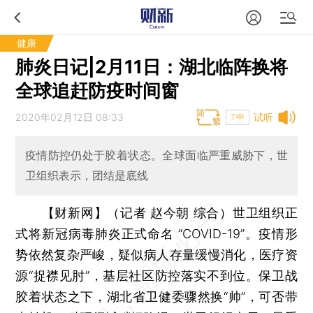
健康
肺炎日记|2月11日：湖北临阵换将
全球追赶防疫时间窗
2020年02月12日 08:33
试听
T中
疫情防控仍处于胶着状态。全球面临严重威胁下，世
卫组织表示，团结是底线
【财新网】（记者 赵今朝 综合）
世卫组织正
式将新冠病毒肺炎正式命名 “COVID-19”。疫情形
势依然复杂严峻，疑似病人存量缓慢消化，医疗资
源“捉襟见肘”，基层社区防控落实不到位。保卫战
胶着状态之下，湖北省卫健委骤然换“帅”，可否带