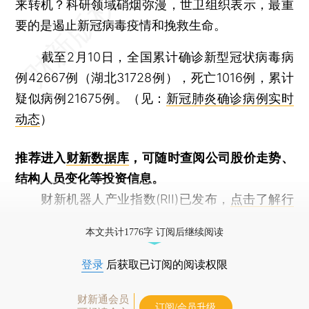
来转机？科研领域硝烟弥漫，世卫组织表示，最重
要的是遏止新冠病毒疫情和挽救生命。
截至2月10日，全国累计确诊新型冠状病毒病
例42667例（湖北31728例），死亡1016例，累计
疑似病例21675例。（见：
新冠肺炎确诊病例实时
动态
）
推荐进入
财新数据库
，可随时查阅公司股价走势、
结构人员变化等投资信息。
财新机器人产业指数(RII)已发布，
点击了解行
业动态
本文共计1776字 订阅后继续阅读
登录
后获取已订阅的阅读权限
财新通会员
订阅/会员升级