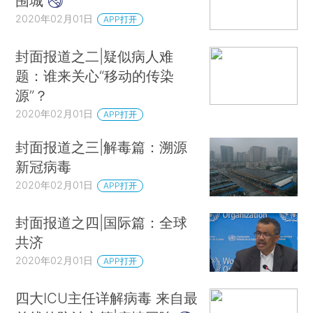
围城
2020年02月01日
APP打开
封面报道之二|疑似病人难
题：谁来关心“移动的传染
源”？
2020年02月01日
APP打开
封面报道之三|解毒篇：溯源
新冠病毒
2020年02月01日
APP打开
封面报道之四|国际篇：全球
共济
2020年02月01日
APP打开
四大ICU主任详解病毒 来自最