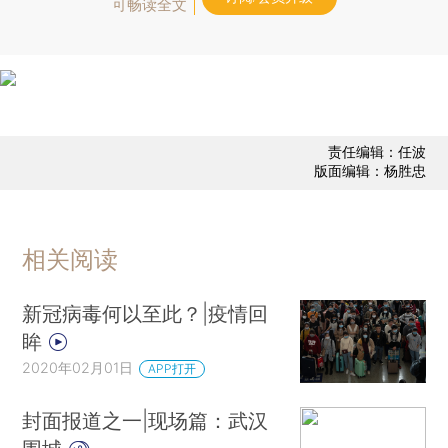
可畅读全文
责任编辑：任波
版面编辑：杨胜忠
相关阅读
新冠病毒何以至此？|疫情回
眸
2020年02月01日
APP打开
封面报道之一|现场篇：武汉