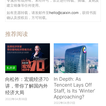
专属所有或持有。未经许可，禁止进行转载、摘编、复制及
建立镜像等任何使用。
如有意愿转载，请发邮件至
hello@caixin.com
，获得书面
确认及授权后，方可转载。
推荐阅读
私房课
In Depth: As
向松祚：宏观经济70
Tencent Lays Off
讲，带你了解国内外
Staff, Is Its ‘Winter’
经济大局
Approaching?
2022年04月06日
2022年04月01日