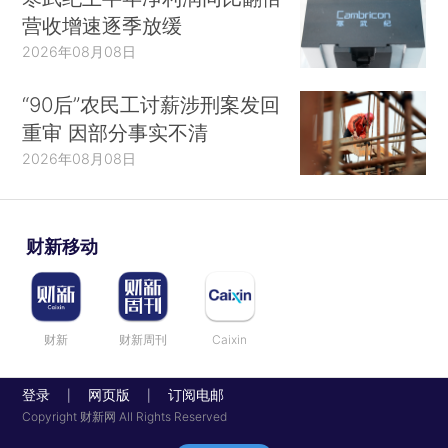
营收增速逐季放缓
2026年08月08日
“90后”农民工讨薪涉刑案发回
重审 因部分事实不清
2026年08月08日
财新移动
财新
财新周刊
Caixin
登录
网页版
订阅电邮
|
|
Copyright 财新网 All Rights Reserved