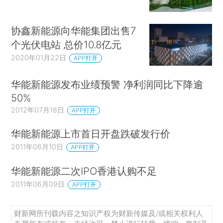
协鑫新能源向华能集团出售7
个光伏电站 总价10.8亿元
2020年01月22日
APP打开
华能新能源发布业绩预警 净利润同比下降逾
50%
2012年07月18日
APP打开
华能新能源上市首日开盘跌破发行价
2011年06月10日
APP打开
华能新能源二次IPO香港认购不足
2011年06月09日
APP打开
财新网所刊载内容之知识产权为财新传媒及/或相关权利人