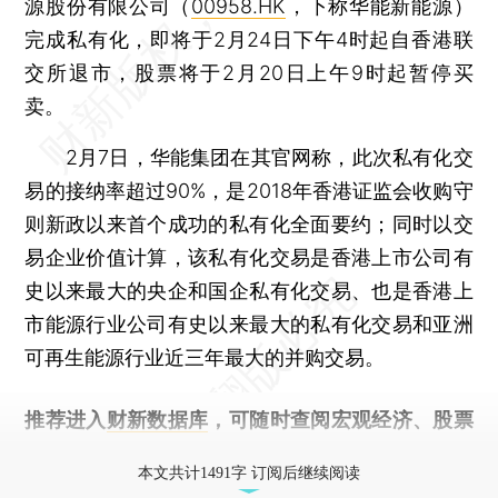
源股份有限公司（
00958.HK
，下称华能新能源）
完成私有化，即将于2月24日下午4时起自香港联
交所退市，股票将于2月20日上午9时起暂停买
卖。
2月7日，华能集团在其官网称，此次私有化交
易的接纳率超过90%，是2018年香港证监会收购守
则新政以来首个成功的私有化全面要约；同时以交
易企业价值计算，该私有化交易是香港上市公司有
史以来最大的央企和国企私有化交易、也是香港上
市能源行业公司有史以来最大的私有化交易和亚洲
可再生能源行业近三年最大的并购交易。
推荐进入
财新数据库
，可随时查阅宏观经济、股票
债券、公司人物，财经数据尽在掌握。
本文共计1491字 订阅后继续阅读