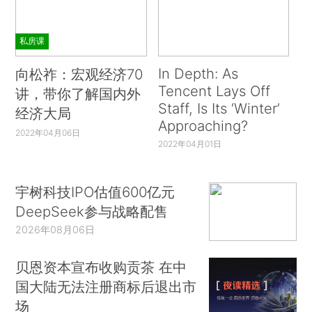
私房课
In Depth: As
向松祚：宏观经济70
Tencent Lays Off
讲，带你了解国内外
Staff, Is Its ‘Winter’
经济大局
Approaching?
2022年04月06日
2022年04月01日
宇树科技IPO估值600亿元
DeepSeek参与战略配售
2026年08月06日
贝恩资本宣布收购贡茶 在中
国大陆无法注册商标后退出市
场