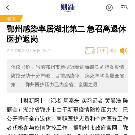
健康
鄂州感染率居湖北第二 急召离退休
医护返岗
2020年02月06日 13:11
试听
T中
倡议书称，当前鄂州市新型冠状病毒感染的肺炎疫情
防控形势十分严峻，目前感染率、病死率均高居全省
第二，鄂州医护压力已为全省、全国之最
【财新网】（记者 周泰来 实习记者 黄晏浩 陈
丽金）
湖北省鄂州市由于新冠疫情防控压力大，已
公开呼吁全市退休、离职医护人员和个体医务工作
者积极参与疫情防控工作。据鄂州市政府官网，鄂