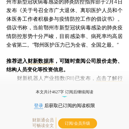
州市新型冠状病毒感染的肺炎防控指挥部于2月4日
发布《关于号召全市广大退休、离职医护人员和个
体医务工作者积极参与疫情防控工作的倡议书》。
倡议书称，当前鄂州市新型冠状病毒感染的肺炎疫
情防控形势十分严峻，目前感染率、病死率均高居
全省第二。“鄂州医护压力已为全省、全国之最。”
推荐进入
财新数据库
，可随时查阅公司股价走势、
结构人员变化等投资信息。
财新机器人产业指数(RII)已发布，
点击了解行
业动态
本文共计4627字 订阅后继续阅读
登录
后获取已订阅的阅读权限
财新通会员
订阅/会员升级
可畅读全文