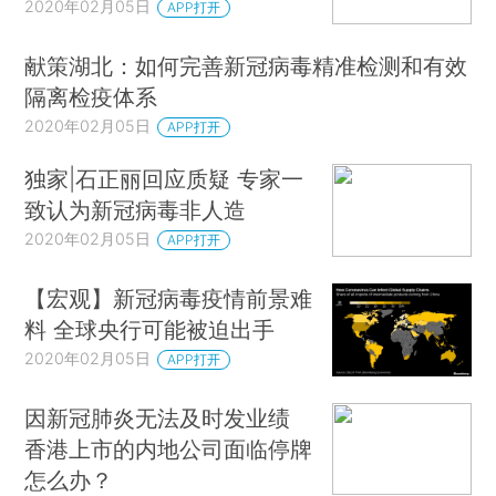
2020年02月05日
APP打开
献策湖北：如何完善新冠病毒精准检测和有效
隔离检疫体系
2020年02月05日
APP打开
独家|石正丽回应质疑 专家一
致认为新冠病毒非人造
2020年02月05日
APP打开
【宏观】新冠病毒疫情前景难
料 全球央行可能被迫出手
2020年02月05日
APP打开
因新冠肺炎无法及时发业绩
香港上市的内地公司面临停牌
怎么办？