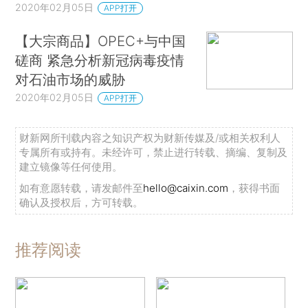
2020年02月05日
APP打开
【大宗商品】OPEC+与中国
磋商 紧急分析新冠病毒疫情
对石油市场的威胁
2020年02月05日
APP打开
财新网所刊载内容之知识产权为财新传媒及/或相关权利人
专属所有或持有。未经许可，禁止进行转载、摘编、复制及
建立镜像等任何使用。
如有意愿转载，请发邮件至
hello@caixin.com
，获得书面
确认及授权后，方可转载。
推荐阅读