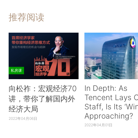
推荐阅读
私房课
In Depth: As
向松祚：宏观经济70
Tencent Lays O
讲，带你了解国内外
Staff, Is Its ‘Wi
经济大局
Approaching?
2022年04月06日
2022年04月01日