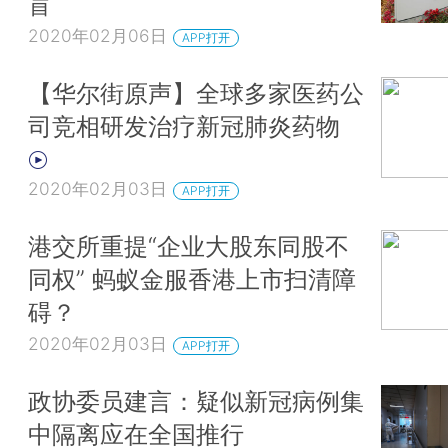
盲
2020年02月06日
APP打开
【华尔街原声】全球多家医药公
司竞相研发治疗新冠肺炎药物
2020年02月03日
APP打开
港交所重提“企业大股东同股不
同权” 蚂蚁金服香港上市扫清障
碍？
2020年02月03日
APP打开
政协委员建言：疑似新冠病例集
中隔离应在全国推行