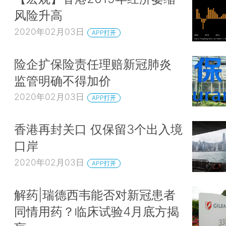
风险升高
2020年02月03日
APP打开
险企扩保险责任理赔新冠肺炎
监管明确不得加价
2020年02月03日
APP打开
香港再封关口 仅保留3个出入境
口岸
2020年02月03日
APP打开
解药|瑞德西韦能否对新冠患者
同情用药？临床试验4月底方揭