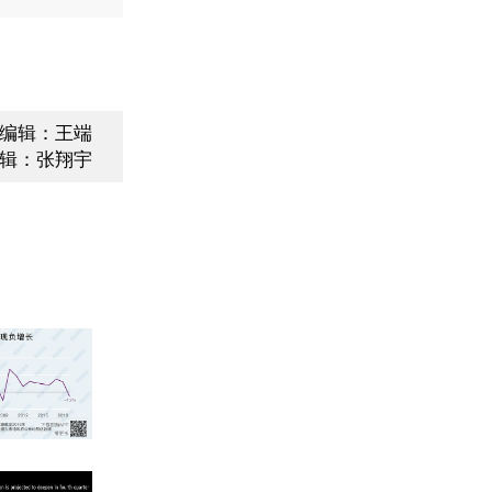
编辑：王端
辑：张翔宇