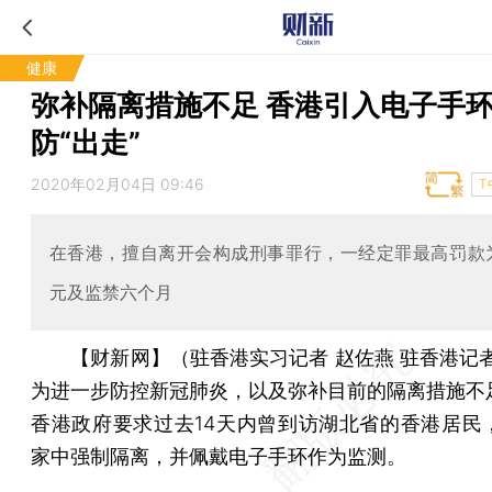
健康
弥补隔离措施不足 香港引入电子手
防“出走”
2020年02月04日 09:46
T
在香港，擅自离开会构成刑事罪行，一经定罪最高罚款为
元及监禁六个月
【财新网】（驻香港实习记者 赵佐燕 驻香港记
为进一步防控新冠肺炎，以及弥补目前的隔离措施不
香港政府要求过去14天内曾到访湖北省的香港居民
家中强制隔离，并佩戴电子手环作为监测。