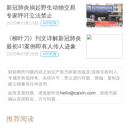
新冠肺炎祸起野生动物交易
专家呼吁立法禁止
2020年01月23日
APP打开
《柳叶刀》刊文详解新冠肺炎
最初41案例即有人传人迹象
2020年01月26日
APP打开
财新网所刊载内容之知识产权为财新传媒及/或相关权利人
专属所有或持有。未经许可，禁止进行转载、摘编、复制及
建立镜像等任何使用。
如有意愿转载，请发邮件至
hello@caixin.com
，获得书面
确认及授权后，方可转载。
推荐阅读