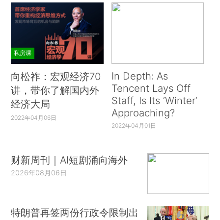
私房课
In Depth: As
向松祚：宏观经济70
Tencent Lays Off
讲，带你了解国内外
Staff, Is Its ‘Winter’
经济大局
Approaching?
2022年04月06日
2022年04月01日
财新周刊｜AI短剧涌向海外
2026年08月06日
特朗普再签两份行政令限制出