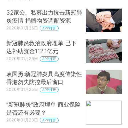
32家公、私募出力抗击新冠肺
炎疫情 捐赠物资调配资源
2020年01月26日
APP打开
新冠肺炎救治政府埋单 已下
达补助资金112.1亿元
2020年01月26日
APP打开
袁国勇:新冠肺炎具高度传染性
香港勿失防控最后窗口
2020年01月25日
APP打开
“新冠肺炎”政府埋单 商业保险
是否还有必要？
2020年01月23日
APP打开