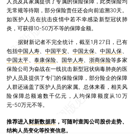
人员及其家属提供了专属的保险保障，此类保险均
无常规等待期，部分保险责任还会向前追溯30天。
如医护人员在抗击疫情中若不幸感染新型冠状肺
炎，可获得10-50万不等的保障金额。
据财新记者不完全统计，截至1月27日，已有
包括
中国人寿
、
中国平安
、
中国太保
、
中国人保
、
中国太平
、
泰康保险
、
国华人寿
、
浙商保险
等多家
保险公司为奋战在一线抗击新型冠状病毒肺炎的医
护人员及提供了专门的保险保障，部分险企的保障
人群还涵盖了医护人员的家属。总体来看，相关风
险保障总额逾数千亿元，人均保障额度从10万
元-50万元不等。
推荐进入
财新数据库
，可随时查阅公司股价走势、
结构人员变化等投资信息。