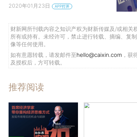
2020年01月23日
APP打开
财新网所刊载内容之知识产权为财新传媒及/或相关
所有或持有。未经许可，禁止进行转载、摘编、复制
像等任何使用。
如有意愿转载，请发邮件至
hello@caixin.com
，获
及授权后，方可转载。
推荐阅读