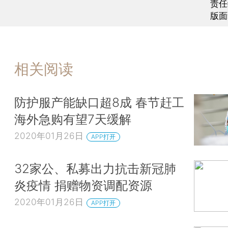
责任
版面
相关阅读
防护服产能缺口超8成 春节赶工
海外急购有望7天缓解
2020年01月26日
APP打开
32家公、私募出力抗击新冠肺
炎疫情 捐赠物资调配资源
2020年01月26日
APP打开