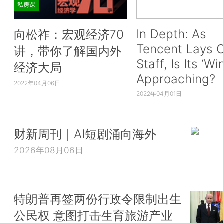
私房课
In Depth: As
向松祚：宏观经济70
Tencent Lays O
讲，带你了解国内外
Staff, Is Its ‘Wi
经济大局
Approaching?
2022年04月06日
2022年04月01日
财新周刊｜AI短剧涌向海外
2026年08月06日
特朗普再签两份行政令限制出生
公民权 意图打击生育旅游产业