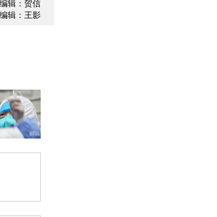
编辑：贺信
编辑：王影