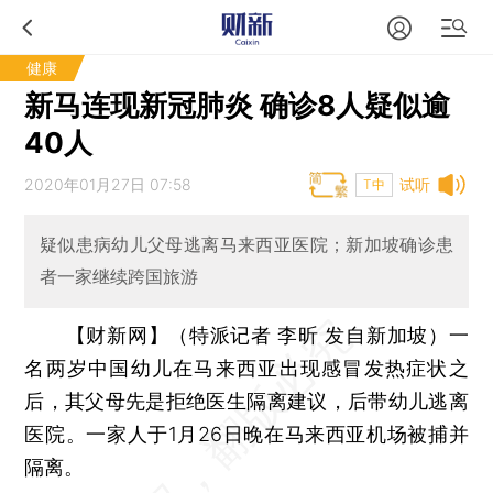
健康
新马连现新冠肺炎 确诊8人疑似逾
40人
2020年01月27日 07:58
试听
T中
疑似患病幼儿父母逃离马来西亚医院；新加坡确诊患
者一家继续跨国旅游
【财新网】（特派记者 李昕 发自新加坡）
一
名两岁中国幼儿在马来西亚出现感冒发热症状之
后，其父母先是拒绝医生隔离建议，后带幼儿逃离
医院。一家人于1月26日晚在马来西亚机场被捕并
隔离。