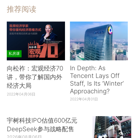
推荐阅读
私房课
In Depth: As
向松祚：宏观经济70
Tencent Lays Off
讲，带你了解国内外
Staff, Is Its ‘Winter’
经济大局
Approaching?
2022年04月06日
2022年04月01日
宇树科技IPO估值600亿元
DeepSeek参与战略配售
2026年08月06日