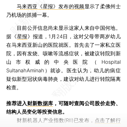
马来西亚《星报》发布的视频
显示了柔佛州士
乃机场的抓捕一幕。
目前公开信息尚未显示这家人来自中国何地。
据《
星报
》报道，1月24日，这对父母带两岁幼儿
在马来西亚新山的医院就医。首先去了一家私立医
院，因有发烧、咳嗽等流感症状，被建议转院到新
山市权威的中央医院（Hospital
SultanahAminah）就诊。医生认为，幼儿的病症
疑似新型冠状病毒肺炎，建议对幼儿进行转院隔离
检查。
推荐进入
财新数据库
，可随时查阅公司股价走势、
结构人员变化等投资信息。
财新机器人产业指数(RII)已发布，
点击了解行