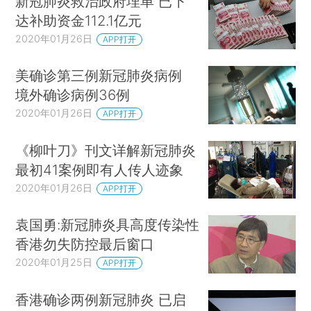
新冠肺炎救治政府埋单 已下
达补助资金112.1亿元
2020年01月26日
APP打开
美确诊第三例新冠肺炎病例
境外确诊病例36例
2020年01月26日
APP打开
《柳叶刀》刊文详解新冠肺炎
最初41案例即有人传人迹象
2020年01月26日
APP打开
袁国勇:新冠肺炎具高度传染性
香港勿失防控最后窗口
2020年01月25日
APP打开
香港确诊两例新冠肺炎 已启