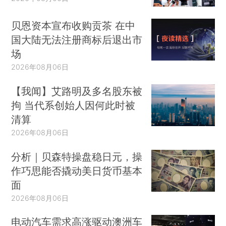
贝恩资本宣布收购贡茶 在中
国大陆无法注册商标后退出市
场
2026年08月06日
【我闻】艾路明及多名股东被
拘 当代系创始人因何此时被
清算
2026年08月06日
分析｜贝森特操盘稳日元，操
作巧思能否撬动美日货币基本
面
2026年08月06日
电动汽车需求高涨驱动澳洲车