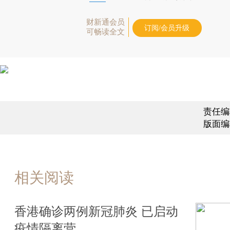
财新通会员
订阅/会员升级
可畅读全文
责任编
版面编
相关阅读
香港确诊两例新冠肺炎 已启动
疫情隔离营