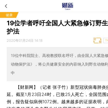
健康
19位学者呼吁全国人大紧急修订野
护法
2020年01月24日 14:18
T
19位中科院院士、高校教授联名呼吁，由全国人大紧急
动物保护法》，将公共健康安全的内容纳入到野生动物
中
【财新网】（记者 张子竹）
新型冠状病毒肺炎
延。截至1月23日24时，已致25人死亡，全国范围
例，报告疑似病例1072例。越来越多的证据表明，