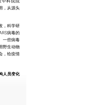
位中科院院
用，从源头
发，科学研
ARS病毒的
。一些病毒
用野生动物
会，给疫情
构人员变化
动态