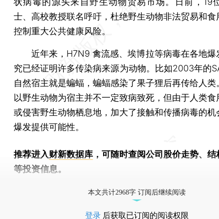
状病毒的源头来自野生动物贸易市场。日前，19
士、高校教授联名呼吁，杜绝野生动物非法贸易和食
控制重大公共健康风险。
近年来，H7N9 禽流感、埃博拉等病毒在各地爆
究已经证明许多传染病来源为动物。比如2003年的S
自然宿主就是蝙蝠，蝙蝠感染了果子狸后再传给人类
以野生动物为宿主并不一定致病致死，但由于人类食
或侵害野生动物栖息地，加大了接触和传播病毒的机
爆发提供可能性。
推荐进入
财新数据库
，可随时查阅公司股价走势、结
等投资信息。
财新机器人产业指数(RII)已发布，
点击了解行业
本文共计2968字 订阅后继续阅读
登录
后获取已订阅的阅读权限