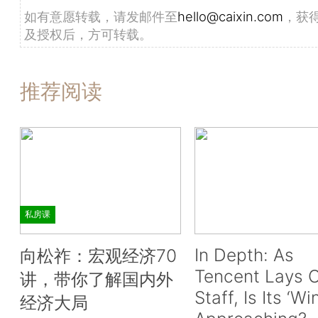
如有意愿转载，请发邮件至
hello@caixin.com
，获
及授权后，方可转载。
推荐阅读
私房课
In Depth: As
向松祚：宏观经济70
Tencent Lays O
讲，带你了解国内外
Staff, Is Its ‘Wi
经济大局