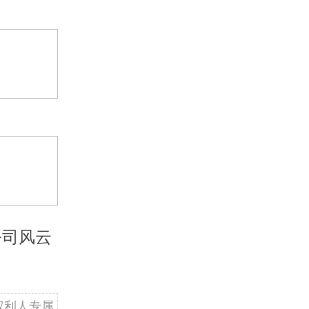
公司风云
权利人专属