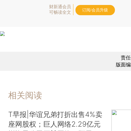
财新通会员
订阅/会员升级
可畅读全文
责任
版面编
相关阅读
T早报|华谊兄弟打折出售4%卖
座网股权；巨人网络2.29亿元