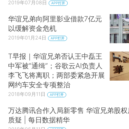
2019年07月08日
APP打开
华谊兄弟向阿里影业借款7亿元
以缓解资金危机
2019年01月24日
APP打开
T早报｜华谊兄弟否认王中磊王
中军被“通缉”；谷歌云AI负责人
李飞飞将离职；两部委紧急开展
网约车安全专项整治
2018年09月11日
APP打开
万达腾讯合作入局新零售 华谊兄弟股权
质疑 | 每日数据精华