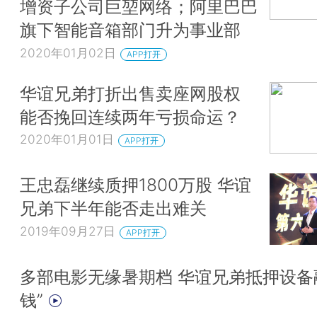
增资子公司巨堃网络；阿里巴巴
旗下智能音箱部门升为事业部
2020年01月02日
APP打开
华谊兄弟打折出售卖座网股权
能否挽回连续两年亏损命运？
2020年01月01日
APP打开
王忠磊继续质押1800万股 华谊
兄弟下半年能否走出难关
2019年09月27日
APP打开
多部电影无缘暑期档 华谊兄弟抵押设备
钱”