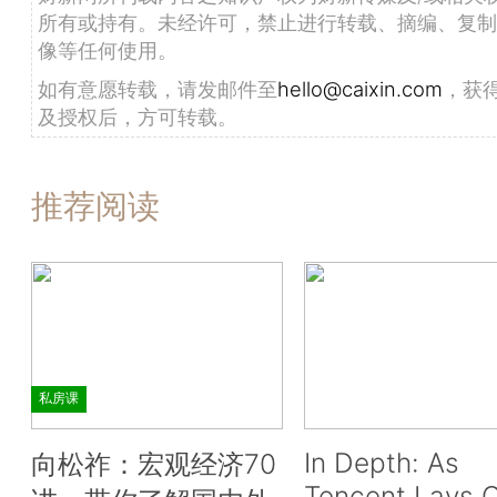
所有或持有。未经许可，禁止进行转载、摘编、复制
像等任何使用。
如有意愿转载，请发邮件至
hello@caixin.com
，获
及授权后，方可转载。
推荐阅读
私房课
In Depth: As
向松祚：宏观经济70
Tencent Lays O