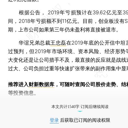
根据公告， 2019年亏损预计在39.62亿元至39
间，2018年亏损额不到11亿元。目前，创业板没有
期，上市公司如果第三年仍未盈利将直接被退市。
华谊兄弟总裁
王忠磊
在2019年底的公开信中
过预判，但2019年市场环境、资本风险、经济形势
大变化还是让公司措手不及，最直接的反应就是战线
过大、公司负担过重等快速扩张带来的副作用集中显
推荐进入
财新数据库
，可随时查阅公司股价走势、结
等投资信息。
财新机器人产业指数(RII)已发布，
点击了解行业
本文共计1540字 订阅后继续阅读
登录
后获取已订阅的阅读权限