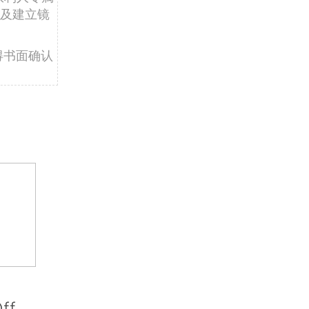
及建立镜
得书面确认
ff