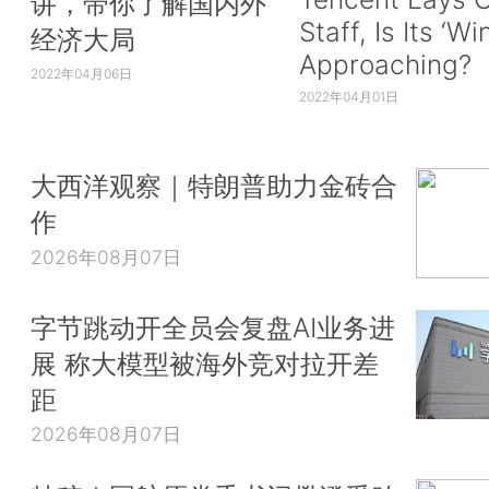
讲，带你了解国内外
Staff, Is Its ‘Wi
经济大局
Approaching?
2022年04月06日
2022年04月01日
大西洋观察｜特朗普助力金砖合
作
2026年08月07日
字节跳动开全员会复盘AI业务进
展 称大模型被海外竞对拉开差
距
2026年08月07日