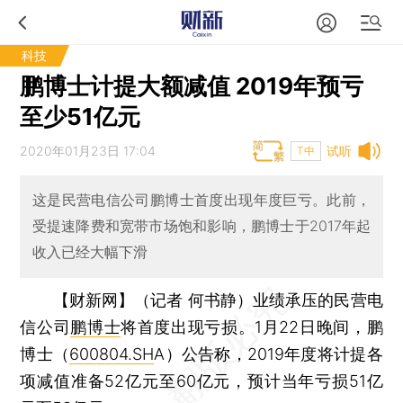
科技
鹏博士计提大额减值 2019年预亏
至少51亿元
2020年01月23日 17:04
试听
T中
这是民营电信公司鹏博士首度出现年度巨亏。此前，
受提速降费和宽带市场饱和影响，鹏博士于2017年起
收入已经大幅下滑
【财新网】（记者 何书静）
业绩承压的民营电
信公司
鹏博士
将首度出现亏损。1月22日晚间，鹏
博士（
600804.SH
A）公告称，2019年度将计提各
项减值准备52亿元至60亿元，预计当年亏损51亿