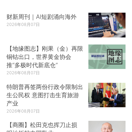
财新周刊｜AI短剧涌向海外
2026年08月07日
【地缘图志】刚果（金）再限
铜钴出口，世界黄金协会
推“多极时代新底仓”
2026年08月07日
特朗普再签两份行政令限制出
生公民权 意图打击生育旅游
产业
2026年08月07日
【商圈】松田克也挥刀止损