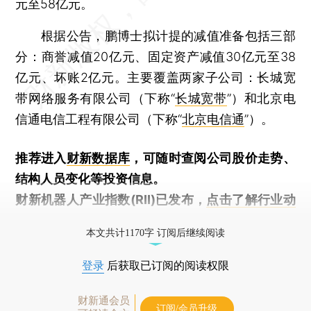
元至58亿元。
根据公告，鹏博士拟计提的减值准备包括三部
分：商誉减值20亿元、固定资产减值30亿元至38
亿元、坏账2亿元。主要覆盖两家子公司：长城宽
带网络服务有限公司（下称“
长城宽带
”）和北京电
信通电信工程有限公司（下称“
北京电信通
”）。
推荐进入
财新数据库
，可随时查阅公司股价走势、
结构人员变化等投资信息。
财新机器人产业指数(RII)已发布，
点击了解行业动
态
本文共计1170字 订阅后继续阅读
登录
后获取已订阅的阅读权限
财新通会员
订阅/会员升级