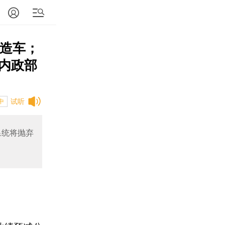
司造车；
内政部
试听
中
系统将抛弃