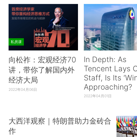
私房课
In Depth: As
向松祚：宏观经济70
Tencent Lays O
讲，带你了解国内外
Staff, Is Its ‘Wi
经济大局
Approaching?
2022年04月06日
2022年04月01日
大西洋观察｜特朗普助力金砖合
作