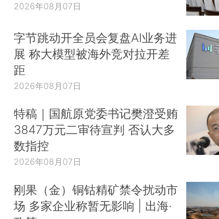
2026年08月07日
字节跳动开全员会复盘AI业务进
展 称大模型被海外竞对拉开差
距
2026年08月07日
特稿｜国航原党委书记樊澄受贿
3847万元二审待宣判 否认大多
数指控
2026年08月07日
刚果（金）铜钴精矿禁令扰动市
场 多家企业称暂无影响 | 出海·