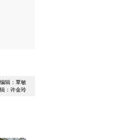
编辑：覃敏
辑：许金玲