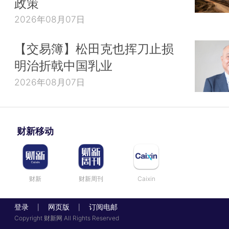
政策
2026年08月07日
【交易簿】松田克也挥刀止损
明治折戟中国乳业
2026年08月07日
财新移动
财新
财新周刊
Caixin
登录
网页版
订阅电邮
|
|
Copyright 财新网 All Rights Reserved