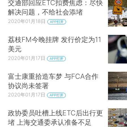
交通部回应ETC扣费焦虑：尽快
解决问题，不给社会添堵
2020年01月18日
APP打开
荔枝FM今晚挂牌 发行价定为11
美元
2020年01月17日
APP打开
富士康重拾造车梦 与FCA合作
协议尚未签署
2020年01月17日
APP打开
政协委员吐槽上线ETC后出行更
堵 上海交通委承认准备不足