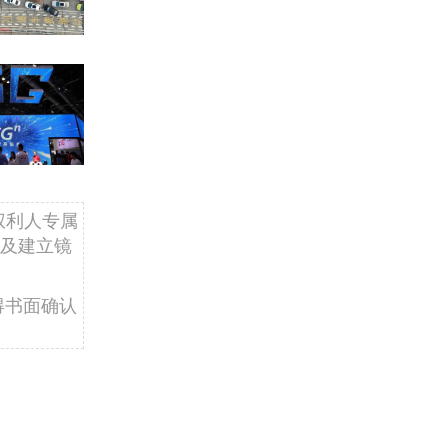
权利人专属
及建立镜
得书面确认