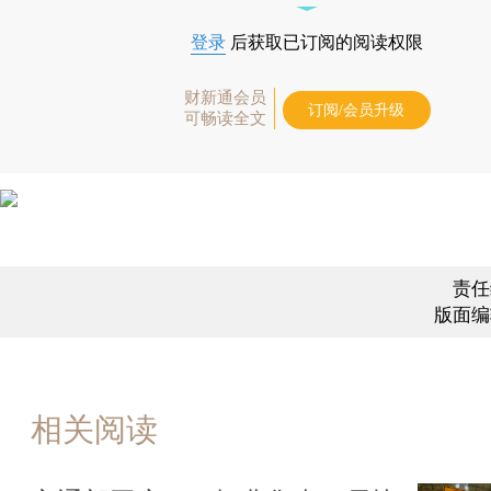
登录
后获取已订阅的阅读权限
财新通会员
订阅/会员升级
可畅读全文
责任
版面编
相关阅读