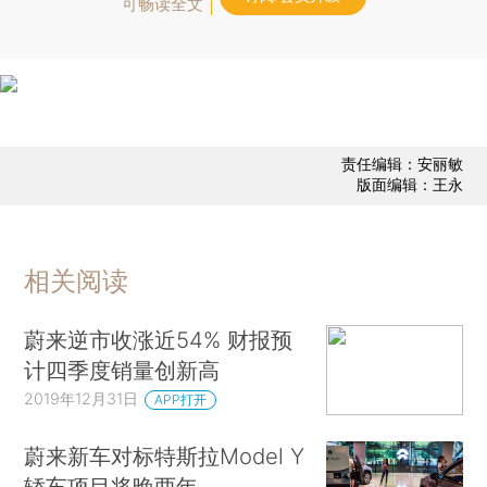
可畅读全文
责任编辑：安丽敏
版面编辑：王永
相关阅读
蔚来逆市收涨近54% 财报预
计四季度销量创新高
2019年12月31日
APP打开
蔚来新车对标特斯拉Model Y
轿车项目将晚两年