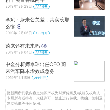
2019年12月29日
APP打开
李斌：蔚来公关差，其实没那
么惨
2019年12月06日
APP打开
蔚来还有未来吗
2019年12月04日
APP打开
中金分析师奉玮出任CFO 蔚
来汽车降本增效成急务
2019年11月18日
APP打开
财新网所刊载内容之知识产权为财新传媒及/或相关权利人
专属所有或持有。未经许可，禁止进行转载、摘编、复制及
建立镜像等任何使用。