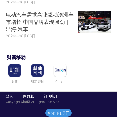
2026年08月06日
电动汽车需求高涨驱动澳洲车
市增长 中国品牌表现强劲｜
出海·汽车
2026年08月06日
财新移动
财新
财新周刊
Caixin
登录
网页版
订阅电邮
|
|
Copyright 财新网 All Rights Reserved
App 内打开