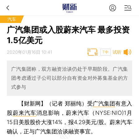
汽车
广汽集团或入股蔚来汽车 最多投资
1.5亿美元
2020年01月16日 10:41
试听
T中
广汽集团称，双方融资洽谈仍处于早期阶段。广汽集
团考虑通过子公司以部分自有资金对外募集基金的方
式参与
【财新网】（记者 郑丽纯）
受
广汽集团
有意入
股
蔚来汽车
消息影响，蔚来汽车（NYSE:NIO)1月
15日美股股价大涨14%，报4.29美元/股。蔚来汽车
确认，正与广汽集团洽谈融资事宜。