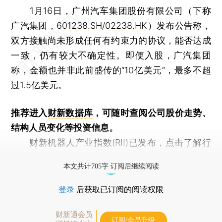
1月16日，广州汽车集团股份有限公司（下称
广汽集团，
601238.SH
/
02238.HK
）发布公告称，
双方接触尚未形成任何有约束力的协议，能否达成
一致，仍有较大不确定性。即便入股，广汽集团
称，金额也并非此前盛传的“10亿美元”，最多不超
过1.5亿美元。
推荐进入
财新数据库
，可随时查阅公司股价走势、
结构人员变化等投资信息。
财新机器人产业指数(RII)已发布，
点击了解行
业动态
本文共计705字 订阅后继续阅读
登录
后获取已订阅的阅读权限
财新通会员
订阅/会员升级