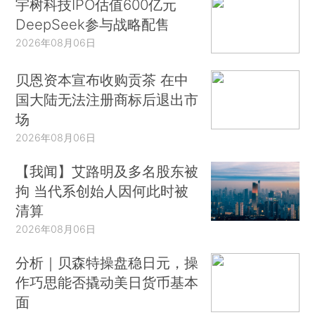
宇树科技IPO估值600亿元
DeepSeek参与战略配售
2026年08月06日
贝恩资本宣布收购贡茶 在中
国大陆无法注册商标后退出市
场
2026年08月06日
【我闻】艾路明及多名股东被
拘 当代系创始人因何此时被
清算
2026年08月06日
分析｜贝森特操盘稳日元，操
作巧思能否撬动美日货币基本
面