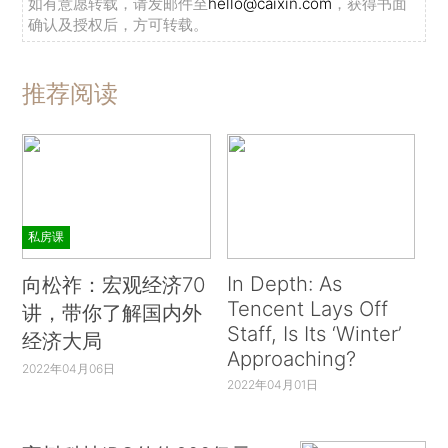
如有意愿转载，请发邮件至
hello@caixin.com
，获得书面
确认及授权后，方可转载。
推荐阅读
私房课
In Depth: As
向松祚：宏观经济70
Tencent Lays Off
讲，带你了解国内外
Staff, Is Its ‘Winter’
经济大局
Approaching?
2022年04月06日
2022年04月01日