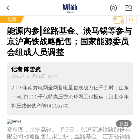
能源
T中
能源内参|丝路基金、淡马锡等参与
京沪高铁战略配售；国家能源委员
会组成人员调整
记者 陈雪婉
2020年01月08日 12:14
2019年南方电网全网售电量首次破万亿千瓦时；山东
—河北1000千伏特高压交流环网工程投运；河北今年
将压减钢铁产能1400万吨
原图
资料图：京沪高铁。1月7日，京沪高速铁路股份有
限公司战略配售结果出炉，丝路基金、江苏省铁路