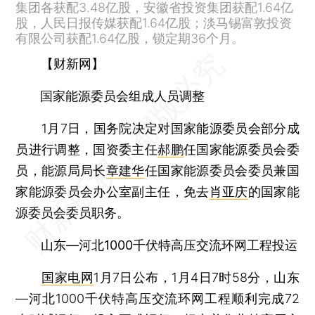
集团各获配3.48亿股，安徽省投资集团获配1.64亿
股，人民日报传媒获配1.64亿股；淡马锡富敦投资
有限公司获配1.64亿股，锁定期36个月。
【财新网】
国家能源委员会组成人员调整
1月7日，国务院决定对国家能源委员会部分成
员进行调整，国资委主任
郝鹏
任国家能源委员会委
员，能源局局长
章建华
任国家能源委员会委员兼国
家能源委员会办公室副主任，免去
肖亚庆
的国家能
源委员会委员职务。
山东—河北1000千伏特高压交流环网工程投运
国家电网
1月7日公布，1月4日7时58分，山东
—河北1000千伏特高压交流环网工程顺利完成72