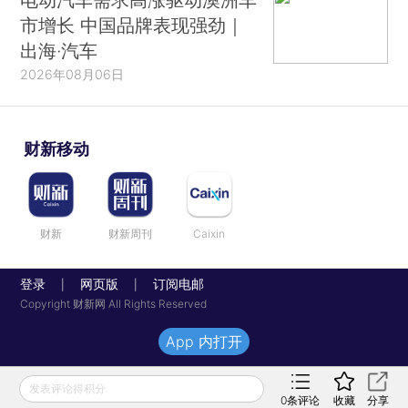
市增长 中国品牌表现强劲｜
出海·汽车
2026年08月06日
财新移动
财新
财新周刊
Caixin
登录
网页版
订阅电邮
|
|
Copyright 财新网 All Rights Reserved
App 内打开
发表评论得积分
0
条评论
收藏
分享