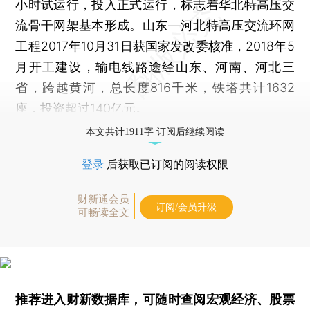
小时试运行，投入正式运行，标志着华北特高压交
流骨干网架基本形成。山东—河北特高压交流环网
工程2017年10月31日获国家发改委核准，2018年5
月开工建设，输电线路途经山东、河南、河北三
省，跨越黄河，总长度816千米，铁塔共计1632
座，投资超过140亿元。
本文共计1911字 订阅后继续阅读
登录
后获取已订阅的阅读权限
财新通会员
订阅/会员升级
可畅读全文
推荐进入
财新数据库
，可随时查阅宏观经济、股票