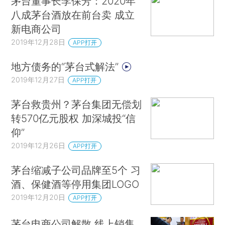
茅台董事长李保芳：2020年
八成茅台酒放在前台卖 成立
新电商公司
2019年12月28日
APP打开
地方债务的“茅台式解法”
2019年12月27日
APP打开
茅台救贵州？茅台集团无偿划
转570亿元股权 加深城投“信
仰”
2019年12月26日
APP打开
茅台缩减子公司品牌至5个 习
酒、保健酒等停用集团LOGO
2019年12月20日
APP打开
茅台电商公司解散 线上销售