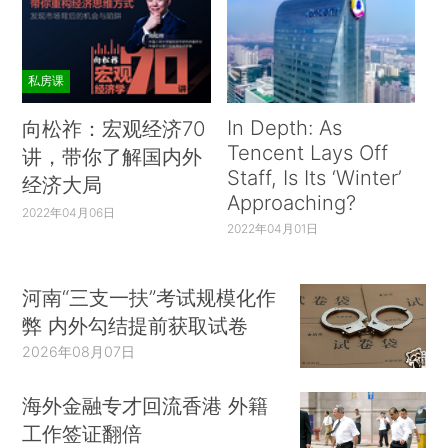
私房课
In Depth: As
向松祚：宏观经济70
Tencent Lays Off
讲，带你了解国内外
Staff, Is Its ‘Winter’
经济大局
Approaching?
2022年04月06日
2022年04月01日
河南“三支一扶”考试规模化作
弊 内外勾结提前获取试卷
2026年08月07日
海外金融专才回流香港 外籍
工作签证翻倍