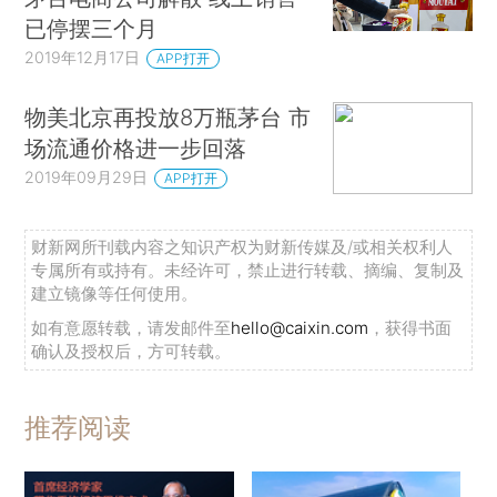
已停摆三个月
2019年12月17日
APP打开
物美北京再投放8万瓶茅台 市
场流通价格进一步回落
2019年09月29日
APP打开
财新网所刊载内容之知识产权为财新传媒及/或相关权利人
专属所有或持有。未经许可，禁止进行转载、摘编、复制及
建立镜像等任何使用。
如有意愿转载，请发邮件至
hello@caixin.com
，获得书面
确认及授权后，方可转载。
推荐阅读