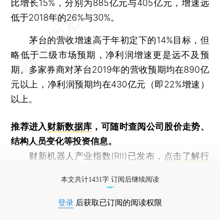
比增长15%，分别为885亿元与405亿元，增速远
低于2018年的26%与30%。
茅台的营收增速高于年初定下的14%目标，但
略低于二级市场预期，净利润增速更是远不及预
期。多家券商对茅台2019年的营收预期均在890亿
元以上，净利润预期均在430亿元（即22%增速）
以上。
推荐进入
财新数据库
，可随时查阅公司股价走势、
结构人员变化等投资信息。
财新机器人产业指数(RII)已发布，
点击了解行
业动态
本文共计1431字 订阅后继续阅读
登录
后获取已订阅的阅读权限