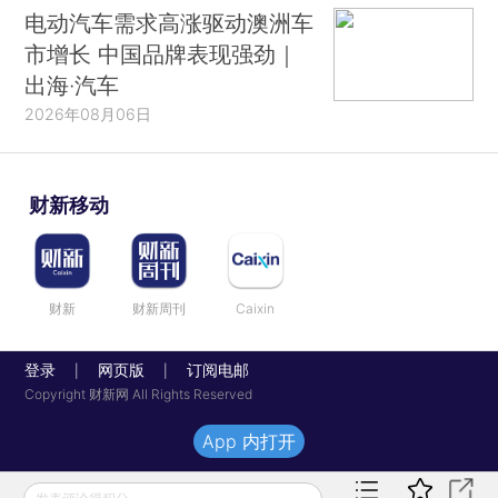
电动汽车需求高涨驱动澳洲车
市增长 中国品牌表现强劲｜
出海·汽车
2026年08月06日
财新移动
财新
财新周刊
Caixin
登录
网页版
订阅电邮
|
|
Copyright 财新网 All Rights Reserved
App 内打开