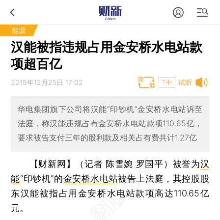
能源
汉能被指违规占用金安桥水电站款
项超百亿
2019年12月25日 17:02
试听
T中
华电集团旗下公司将汉能“印钞机”金安桥水电站诉至
法庭，称汉能违规占有金安桥水电站款项110.65亿，
要求被告支付三年的股利款及相关占有费共计1.27亿
【财新网】（记者 陈雪婉 罗国平）
被誉为
汉
能
“印钞机”的
金安桥水电站
被告上法庭，其控股股
东汉能被指占用金安桥水电站款项高达110.65亿
元。