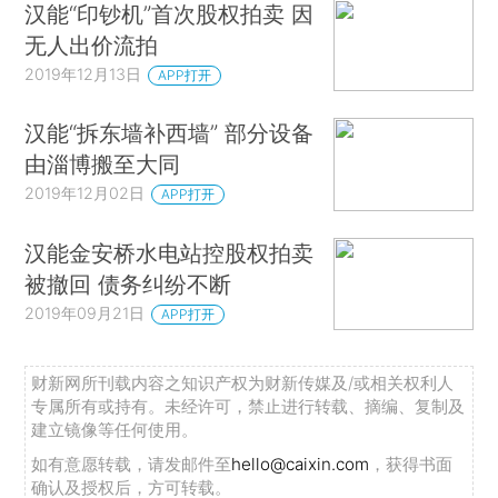
汉能“印钞机”首次股权拍卖 因
无人出价流拍
2019年12月13日
APP打开
汉能“拆东墙补西墙” 部分设备
由淄博搬至大同
2019年12月02日
APP打开
汉能金安桥水电站控股权拍卖
被撤回 债务纠纷不断
2019年09月21日
APP打开
财新网所刊载内容之知识产权为财新传媒及/或相关权利人
专属所有或持有。未经许可，禁止进行转载、摘编、复制及
建立镜像等任何使用。
如有意愿转载，请发邮件至
hello@caixin.com
，获得书面
确认及授权后，方可转载。