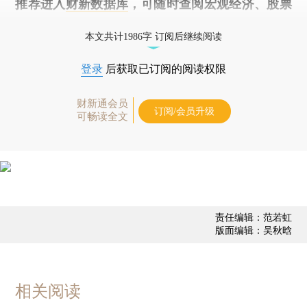
推荐进入
财新数据库
，可随时查阅宏观经济、股票
债券、公司人物，财经数据尽在掌握。
本文共计1986字 订阅后继续阅读
登录
后获取已订阅的阅读权限
财新通会员
订阅/会员升级
可畅读全文
责任编辑：范若虹
版面编辑：吴秋晗
相关阅读