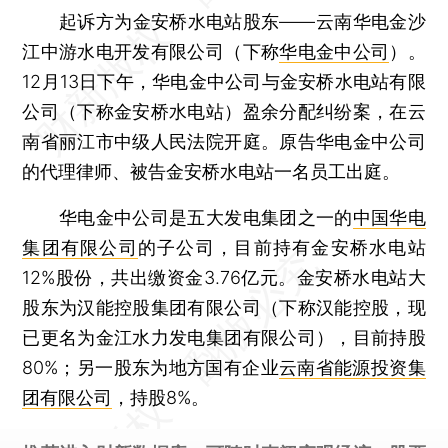
起诉方为金安桥水电站股东——云南华电金沙
江中游水电开发有限公司（下称
华电金中公司
）。
12月13日下午，华电金中公司与金安桥水电站有限
公司（下称金安桥水电站）盈余分配纠纷案，在云
南省丽江市中级人民法院开庭。原告华电金中公司
的代理律师、被告金安桥水电站一名员工出庭。
华电金中公司是五大发电集团之一的
中国华电
集团有限公司
的子公司，目前持有金安桥水电站
12%股份，共出缴资金3.76亿元。金安桥水电站大
股东为汉能控股集团有限公司（下称汉能控股，现
已更名为金江水力发电集团有限公司），目前持股
80%；另一股东为地方国有企业
云南省能源投资集
团有限公司
，持股8%。