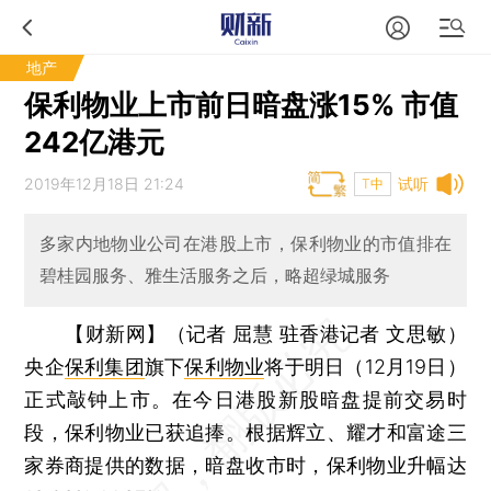
地产
保利物业上市前日暗盘涨15% 市值
242亿港元
2019年12月18日 21:24
试听
T中
多家内地物业公司在港股上市，保利物业的市值排在
碧桂园服务、雅生活服务之后，略超绿城服务
【财新网】（记者 屈慧 驻香港记者 文思敏）
央企
保利集团
旗下
保利物业
将于明日（12月19日）
正式敲钟上市。在今日港股新股暗盘提前交易时
段，保利物业已获追捧。根据辉立、耀才和富途三
家券商提供的数据，暗盘收市时，保利物业升幅达