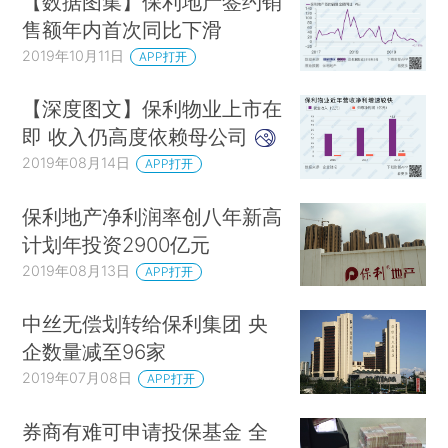
【数据图集】保利地产签约销
售额年内首次同比下滑
2019年10月11日
APP打开
【深度图文】保利物业上市在
即 收入仍高度依赖母公司
2019年08月14日
APP打开
保利地产净利润率创八年新高
计划年投资2900亿元
2019年08月13日
APP打开
中丝无偿划转给保利集团 央
企数量减至96家
2019年07月08日
APP打开
券商有难可申请投保基金 全