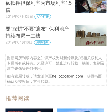
额抵押担保利率为市场利率1.5
倍
2019年07月05日
APP打开
要“深耕”不要“遍布” 保利地产
持续布局一二线
2019年04月16日
APP打开
财新网所刊载内容之知识产权为财新传媒及/或相关权利人
专属所有或持有。未经许可，禁止进行转载、摘编、复制及
建立镜像等任何使用。
如有意愿转载，请发邮件至
hello@caixin.com
，获得书面
确认及授权后，方可转载。
推荐阅读