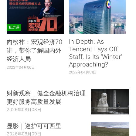
私房课
In Depth: As
向松祚：宏观经济70
Tencent Lays Off
讲，带你了解国内外
Staff, Is Its ‘Winter’
经济大局
Approaching?
2022年04月06日
2022年04月01日
财新观察｜健全金融机构治理
更好服务高质量发展
2026年08月08日
显影｜巡护可可西里
2026年08月09日