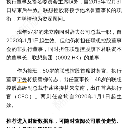
执行董事及提名委员会主席职务，自2019年12月31
日结束后生效。联想控股将授予他名誉董事长的职
衔，并聘请他为资深顾问。
现年57岁的
朱立南
同时辞去公司总裁一职，自
2020年1月1日起生效。但他仍将担任联想控股董事
会的非执行董事，同时担任联想控股旗下
君联资本
的董事长、联想集团（0992.HK）的董事。
作为接班，50岁的联想控股首席财务官、执行
董事
宁旻
将接替柳传志，出任董事长；48岁的联想
控股高级副总裁
李蓬
将接替朱立南，出任首席执行
官（CEO）。两则任命均自2020年1月1日起生
效。
推荐进入
财新数据库
，可随时查阅公司股价走势、