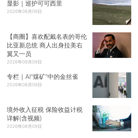
显影｜巡护可可西里
2026年08月09日
【商圈】喜欢配戴名表的哥伦
比亚新总统 商人出身拉美右
翼又一员
2026年08月09日
专栏｜AI“煤矿”中的金丝雀
2026年08月09日
境外收入征税 保险收益计税
详解(含视频)
2026年08月09日