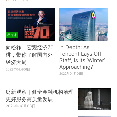
私房课
In Depth: As
向松祚：宏观经济70
Tencent Lays Off
讲，带你了解国内外
Staff, Is Its ‘Winter’
经济大局
Approaching?
2022年04月06日
2022年04月01日
财新观察｜健全金融机构治理
更好服务高质量发展
2026年08月08日