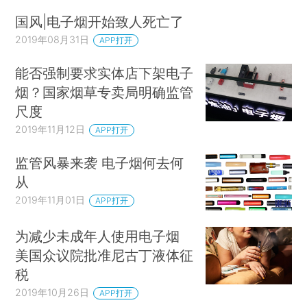
国风|电子烟开始致人死亡了
2019年08月31日
APP打开
能否强制要求实体店下架电子
烟？国家烟草专卖局明确监管
尺度
2019年11月12日
APP打开
监管风暴来袭 电子烟何去何
从
2019年11月01日
APP打开
为减少未成年人使用电子烟
美国众议院批准尼古丁液体征
税
2019年10月26日
APP打开